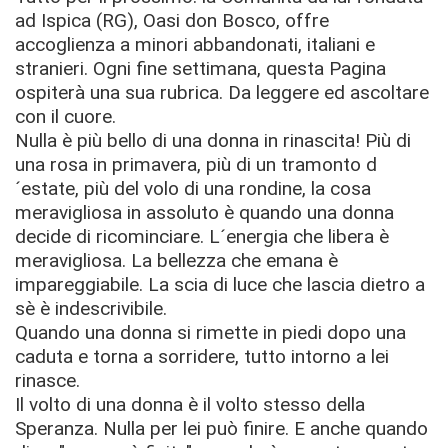
ad Ispica (RG), Oasi don Bosco, offre
accoglienza a minori abbandonati, italiani e
stranieri. Ogni fine settimana, questa Pagina
ospiterà una sua rubrica. Da leggere ed ascoltare
con il cuore.
Nulla è più bello di una donna in rinascita! Più di
una rosa in primavera, più di un tramonto d
´estate, più del volo di una rondine, la cosa
meravigliosa in assoluto è quando una donna
decide di ricominciare. L´energia che libera è
meravigliosa. La bellezza che emana è
impareggiabile. La scia di luce che lascia dietro a
sè è indescrivibile.
Quando una donna si rimette in piedi dopo una
caduta e torna a sorridere, tutto intorno a lei
rinasce.
Il volto di una donna è il volto stesso della
Speranza. Nulla per lei può finire. E anche quando