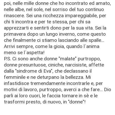
poi, nelle mille donne che ho incontrato ed amato,
nelle albe, nel sole, nel sorriso del tuo continuo
rinascere. Sei una ricchezza impareggiabile, per
chi ti incontra e per te stessa, per chi sa
apprezzarti e sentirti dono per la sua vita. Sei la
primavera dopo un lungo inverno, come questo
che finalmente ci stiamo lasciando alle spalle...
Arrivi sempre, come la gioia, quando l´anima
meno se l´aspetta!
P.S. Ci sono anche donne "malate" purtroppo,
donne presuntuose, ciniche, narcisiste, affette
dalla "sindrome di Eva", che declassano il
femminile e ne deturpano la bellezza. Mi
infastidisce tremendamente incontrarle e, per
motivi di lavoro, purtroppo, averci a che fare... Dio
parli ai loro cuori, le faccia tornare in sè e le
trasformi presto, di nuovo, in "donne"!