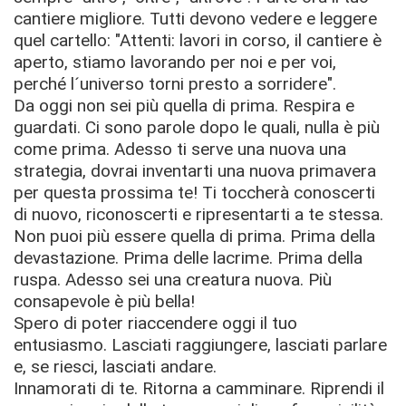
cantiere migliore. Tutti devono vedere e leggere
quel cartello: "Attenti: lavori in corso, il cantiere è
aperto, stiamo lavorando per noi e per voi,
perché l´universo torni presto a sorridere".
Da oggi non sei più quella di prima. Respira e
guardati. Ci sono parole dopo le quali, nulla è più
come prima. Adesso ti serve una nuova una
strategia, dovrai inventarti una nuova primavera
per questa prossima te! Ti toccherà conoscerti
di nuovo, riconoscerti e ripresentarti a te stessa.
Non puoi più essere quella di prima. Prima della
devastazione. Prima delle lacrime. Prima della
ruspa. Adesso sei una creatura nuova. Più
consapevole è più bella!
Spero di poter riaccendere oggi il tuo
entusiasmo. Lasciati raggiungere, lasciati parlare
e, se riesci, lasciati andare.
Innamorati di te. Ritorna a camminare. Riprendi il