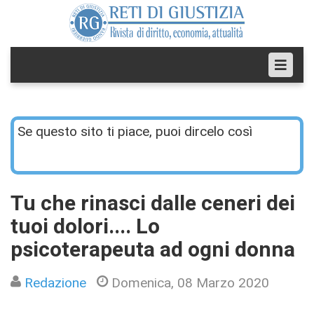
Se questo sito ti piace, puoi dircelo così
Tu che rinasci dalle ceneri dei
tuoi dolori.... Lo
psicoterapeuta ad ogni donna
Redazione
Domenica, 08 Marzo 2020