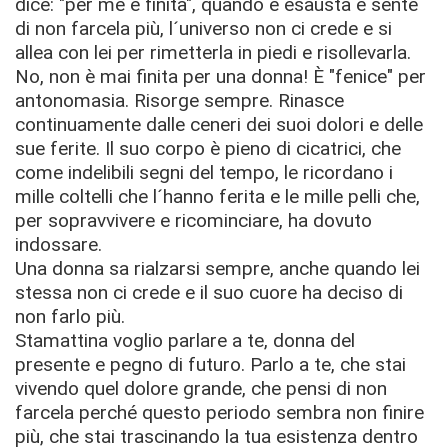
dice: "per me è finita", quando è esausta e sente
di non farcela più, l´universo non ci crede e si
allea con lei per rimetterla in piedi e risollevarla.
No, non è mai finita per una donna! È "fenice" per
antonomasia. Risorge sempre. Rinasce
continuamente dalle ceneri dei suoi dolori e delle
sue ferite. Il suo corpo è pieno di cicatrici, che
come indelibili segni del tempo, le ricordano i
mille coltelli che l´hanno ferita e le mille pelli che,
per sopravvivere e ricominciare, ha dovuto
indossare.
Una donna sa rialzarsi sempre, anche quando lei
stessa non ci crede e il suo cuore ha deciso di
non farlo più.
Stamattina voglio parlare a te, donna del
presente e pegno di futuro. Parlo a te, che stai
vivendo quel dolore grande, che pensi di non
farcela perché questo periodo sembra non finire
più, che stai trascinando la tua esistenza dentro