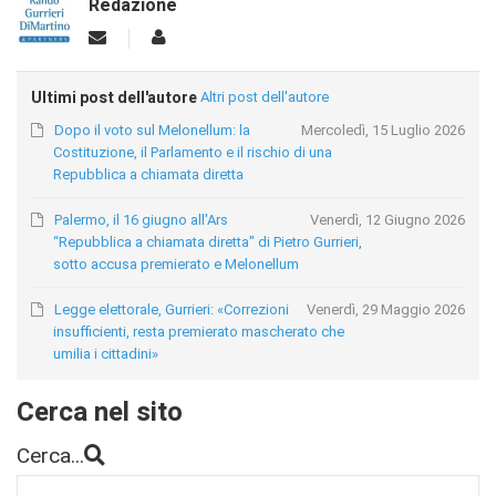
Redazione
Ultimi post dell'autore
Altri post dell'autore
Dopo il voto sul Melonellum: la
Mercoledì, 15 Luglio 2026
Costituzione, il Parlamento e il rischio di una
Repubblica a chiamata diretta
Palermo, il 16 giugno all'Ars
Venerdì, 12 Giugno 2026
“Repubblica a chiamata diretta" di Pietro Gurrieri,
sotto accusa premierato e Melonellum
Legge elettorale, Gurrieri: «Correzioni
Venerdì, 29 Maggio 2026
insufficienti, resta premierato mascherato che
umilia i cittadini»
Cerca nel sito
Cerca...