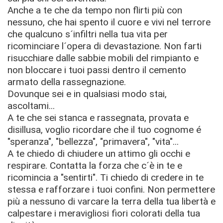
Anche a te che da tempo non flirti più con
nessuno, che hai spento il cuore e vivi nel terrore
che qualcuno s´infiltri nella tua vita per
ricominciare l´opera di devastazione. Non farti
risucchiare dalle sabbie mobili del rimpianto e
non bloccare i tuoi passi dentro il cemento
armato della rassegnazione.
Dovunque sei e in qualsiasi modo stai,
ascoltami...
A te che sei stanca e rassegnata, provata e
disillusa, voglio ricordare che il tuo cognome é
"speranza", "bellezza", "primavera", "vita"...
A te chiedo di chiudere un attimo gli occhi e
respirare. Contatta la forza che c´è in te e
ricomincia a "sentirti". Ti chiedo di credere in te
stessa e rafforzare i tuoi confini. Non permettere
più a nessuno di varcare la terra della tua libertà e
calpestare i meravigliosi fiori colorati della tua