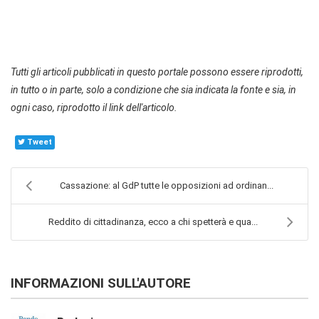
Tutti gli articoli pubblicati in questo portale possono essere riprodotti,
in tutto o in parte, solo a condizione che sia indicata la fonte e sia, in
ogni caso, riprodotto il link dell'articolo.
Tweet
Cassazione: al GdP tutte le opposizioni ad ordinan...
Reddito di cittadinanza, ecco a chi spetterà e qua...
INFORMAZIONI SULL'AUTORE