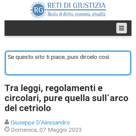
Se questo sito ti piace, puoi dircelo così
Tra leggi, regolamenti e
circolari, pure quella sull´arco
del cetriolo
Giuseppe D'Alessandro
Domenica, 07 Maggio 2023