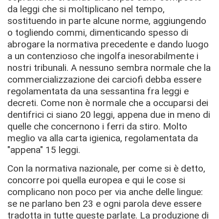
da leggi che si moltiplicano nel tempo,
sostituendo in parte alcune norme, aggiungendo
o togliendo commi, dimenticando spesso di
abrogare la normativa precedente e dando luogo
a un contenzioso che ingolfa inesorabilmente i
nostri tribunali. A nessuno sembra normale che la
commercializzazione dei carciofi debba essere
regolamentata da una sessantina fra leggi e
decreti. Come non è normale che a occuparsi dei
dentifrici ci siano 20 leggi, appena due in meno di
quelle che concernono i ferri da stiro. Molto
meglio va alla carta igienica, regolamentata da
"appena" 15 leggi.
Con la normativa nazionale, per come si è detto,
concorre poi quella europea e qui le cose si
complicano non poco per via anche delle lingue:
se ne parlano ben 23 e ogni parola deve essere
tradotta in tutte queste parlate. La produzione di