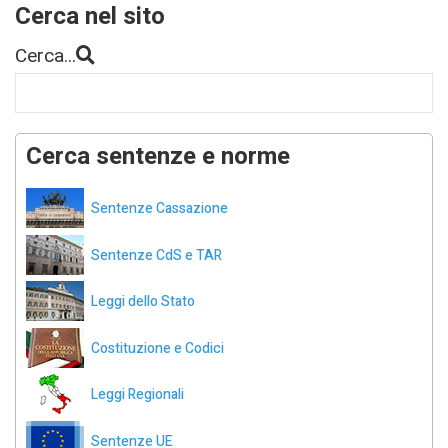
Cerca nel sito
Cerca...
Cerca sentenze e norme
Sentenze Cassazione
Sentenze CdS e TAR
Leggi dello Stato
Costituzione e Codici
Leggi Regionali
Sentenze UE