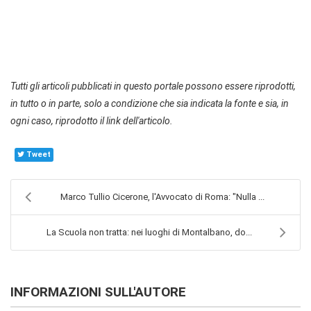
Tutti gli articoli pubblicati in questo portale possono essere riprodotti,
in tutto o in parte, solo a condizione che sia indicata la fonte e sia, in
ogni caso, riprodotto il link dell'articolo.
Tweet
Marco Tullio Cicerone, l'Avvocato di Roma: "Nulla ...
La Scuola non tratta: nei luoghi di Montalbano, do...
INFORMAZIONI SULL'AUTORE