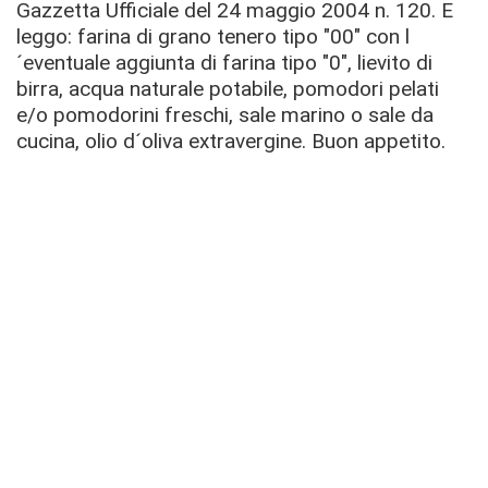
Gazzetta Ufficiale del 24 maggio 2004 n. 120. E
leggo: farina di grano tenero tipo "00" con l
´eventuale aggiunta di farina tipo "0", lievito di
birra, acqua naturale potabile, pomodori pelati
e/o pomodorini freschi, sale marino o sale da
cucina, olio d´oliva extravergine. Buon appetito.