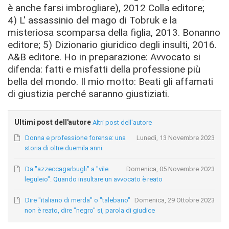
è anche farsi imbrogliare), 2012 Colla editore;
4) L' assassinio del mago di Tobruk e la
misteriosa scomparsa della figlia, 2013. Bonanno
editore; 5) Dizionario giuridico degli insulti, 2016.
A&B editore. Ho in preparazione: Avvocato si
difenda: fatti e misfatti della professione più
bella del mondo. Il mio motto: Beati gli affamati
di giustizia perché saranno giustiziati.
Ultimi post dell'autore
Altri post dell'autore
Donna e professione forense: una
Lunedì, 13 Novembre 2023
storia di oltre duemila anni
Da "azzeccagarbugli" a "vile
Domenica, 05 Novembre 2023
leguleio". Quando insultare un avvocato è reato
Dire "italiano di merda" o "talebano"
Domenica, 29 Ottobre 2023
non è reato, dire "negro" si, parola di giudice