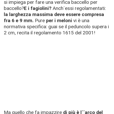
si impiega per fare una verifica baccello per
baccello?
E i fagiolini?
Anch´essi regolamentati:
la larghezza massima deve essere compresa
fra 6 e 9 mm.
Pure
per i meloni
vi è una
normativa specifica: guai se il peduncolo supera i
2 cm, recita il regolamento 1615 del 2001!
Ma quello che fa impazzire
di più è l´´arco del