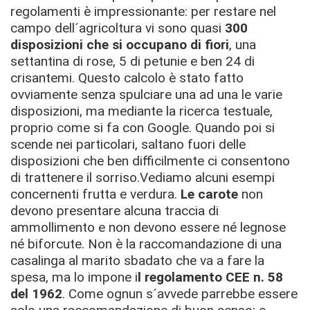
regolamenti è impressionante: per restare nel
campo dell´agricoltura vi sono quasi
300
disposizioni che si occupano di fiori
, una
settantina di rose, 5 di petunie e ben 24 di
crisantemi. Questo calcolo è stato fatto
ovviamente senza spulciare una ad una le varie
disposizioni, ma mediante la ricerca testuale,
proprio come si fa con Google. Quando poi si
scende nei particolari, saltano fuori delle
disposizioni che ben difficilmente ci consentono
di trattenere il sorriso.Vediamo alcuni esempi
concernenti frutta e verdura.
Le carote
non
devono presentare alcuna traccia di
ammollimento e non devono essere né legnose
né biforcute. Non è la raccomandazione di una
casalinga al marito sbadato che va a fare la
spesa, ma lo impone i
l regolamento CEE n. 58
del 1962
. Come ognun s´avvede parrebbe essere