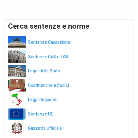
Cerca sentenze e norme
Sentenze Cassazione
Sentenze CdS e TAR
Leggi dello Stato
Costituzione e Codici
Leggi Regionali
Sentenze UE
Gazzetta Ufficiale