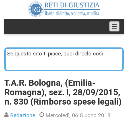
Se questo sito ti piace, puoi dircelo così
T.A.R. Bologna, (Emilia-
Romagna), sez. I, 28/09/2015,
n. 830 (Rimborso spese legali)
Redazione
Mercoledì, 06 Giugno 2018