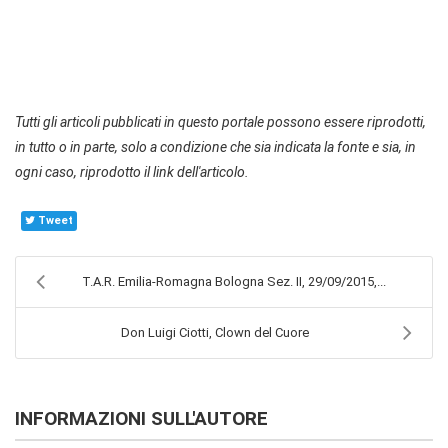
Tutti gli articoli pubblicati in questo portale possono essere riprodotti,
in tutto o in parte, solo a condizione che sia indicata la fonte e sia, in
ogni caso, riprodotto il link dell'articolo.
Tweet
T.A.R. Emilia-Romagna Bologna Sez. II, 29/09/2015,...
Don Luigi Ciotti, Clown del Cuore
INFORMAZIONI SULL'AUTORE