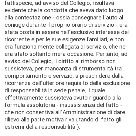
fattispecie, ad avviso del Collegio, risultava
evidente che la condotta che aveva dato luogo
alla contestazione - ossia consegnare l´auto al
coniuge durante il proprio orario di servizio - era
stata posta in essere nell´esclusivo interesse del
ricorrente e per le sue esigenze familiari, e non
era funzionalmente collegata al servizio, che ne
era stato soltanto mera occasione. Pertanto, ad
avviso del Collegio, il diritto al rimborso non
sussisteva, per mancanza di strumentalità tra
comportamento e servizio, a prescindere dalla
ricorrenza dell´ulteriore requisito della esclusione
di responsabilità in sede penale, il quale
effettivamente sussisteva avuto riguardo alla
formula assolutoria - insussistenza del fatto -
che non consentiva all´Amministrazione di dare
rilievo alla parte motiva rivalutando di fatto gli
estremi della responsabilità ).