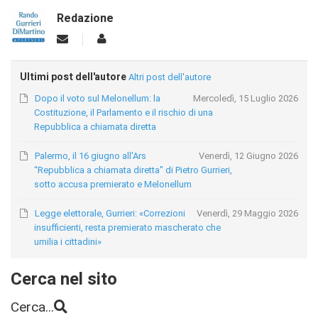
Redazione
Ultimi post dell'autore
Altri post dell'autore
Dopo il voto sul Melonellum: la
Mercoledì, 15 Luglio 2026
Costituzione, il Parlamento e il rischio di una
Repubblica a chiamata diretta
Palermo, il 16 giugno all'Ars
Venerdì, 12 Giugno 2026
“Repubblica a chiamata diretta" di Pietro Gurrieri,
sotto accusa premierato e Melonellum
Legge elettorale, Gurrieri: «Correzioni
Venerdì, 29 Maggio 2026
insufficienti, resta premierato mascherato che
umilia i cittadini»
Cerca nel sito
Cerca...