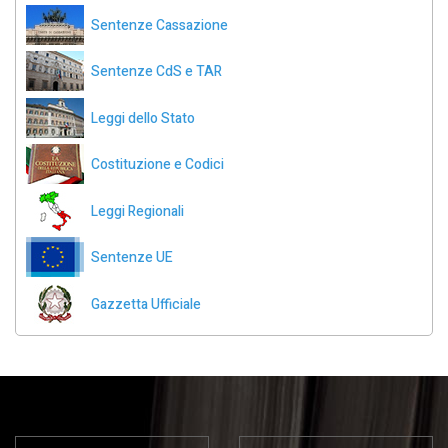
Sentenze Cassazione
Sentenze CdS e TAR
Leggi dello Stato
Costituzione e Codici
Leggi Regionali
Sentenze UE
Gazzetta Ufficiale