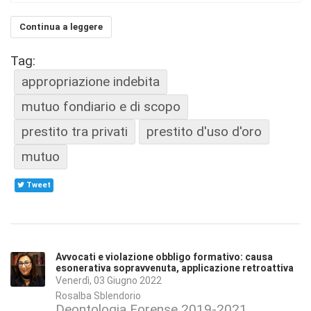
Continua a leggere
Tag:
appropriazione indebita
mutuo fondiario e di scopo
prestito tra privati
prestito d'uso d'oro
mutuo
Tweet
Avvocati e violazione obbligo formativo: causa
esonerativa sopravvenuta, applicazione retroattiva
Venerdì, 03 Giugno 2022
Rosalba Sblendorio
Deontologia Forense 2019-2021