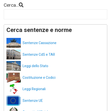
Cerca...
Cerca sentenze e norme
Sentenze Cassazione
Sentenze CdS e TAR
Leggi dello Stato
Costituzione e Codici
Leggi Regionali
Sentenze UE