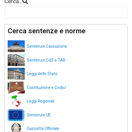
Cerca...
Cerca sentenze e norme
Sentenze Cassazione
Sentenze CdS e TAR
Leggi dello Stato
Costituzione e Codici
Leggi Regionali
Sentenze UE
Gazzetta Ufficiale