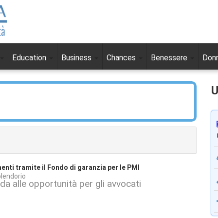
Education
Business
Chances
Benessere
Don
U
nti tramite il Fondo di garanzia per le PMI
lendorio
da alle opportunità per gli avvocati