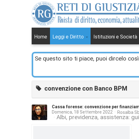
Home
Leggi e Diritto
Istituzioni e Società
Se questo sito ti piace, puoi dircelo così
convenzione con Banco BPM
Cassa forense: convenzione per finanziame
Domenica, 18 Settembre 2022
Rosalba Sb
Albi, previdenza, assistenza: gui