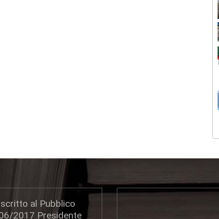
scritto al Pubblico
306/2017 Presidente