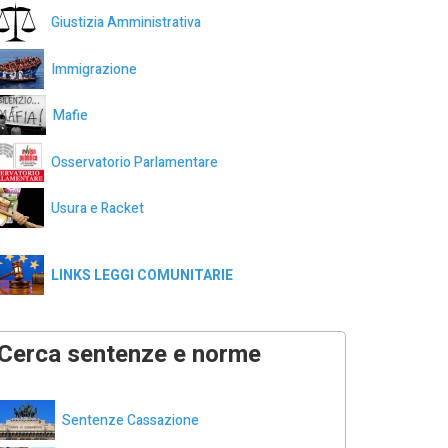
Giustizia Amministrativa
Immigrazione
Mafie
Osservatorio Parlamentare
Usura e Racket
LINKS LEGGI COMUNITARIE
Cerca sentenze e norme
Sentenze Cassazione