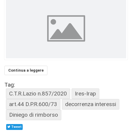
Continua a leggere
Tag:
C.T.R.Lazio n.857/2020
Ires-Irap
art.44 D.P.R.600/73
decorrenza interessi
Diniego di rimborso
Tweet