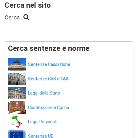
Cerca nel sito
Cerca...
Cerca sentenze e norme
Sentenze Cassazione
Sentenze CdS e TAR
Leggi dello Stato
Costituzione e Codici
Leggi Regionali
Sentenze UE