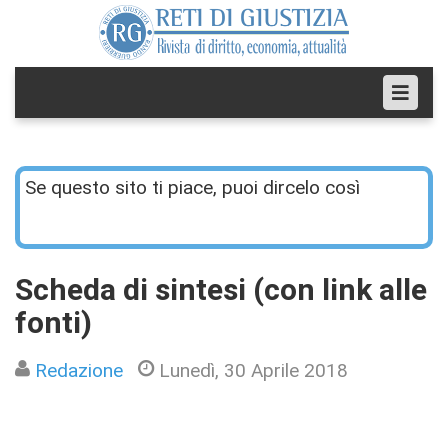
Se questo sito ti piace, puoi dircelo così
Scheda di sintesi (con link alle
fonti)
Redazione
Lunedì, 30 Aprile 2018