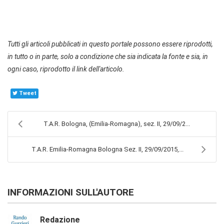
Tutti gli articoli pubblicati in questo portale possono essere riprodotti,
in tutto o in parte, solo a condizione che sia indicata la fonte e sia, in
ogni caso, riprodotto il link dell'articolo.
Tweet
T.A.R. Bologna, (Emilia-Romagna), sez. II, 29/09/2...
T.A.R. Emilia-Romagna Bologna Sez. II, 29/09/2015,...
INFORMAZIONI SULL'AUTORE
Redazione