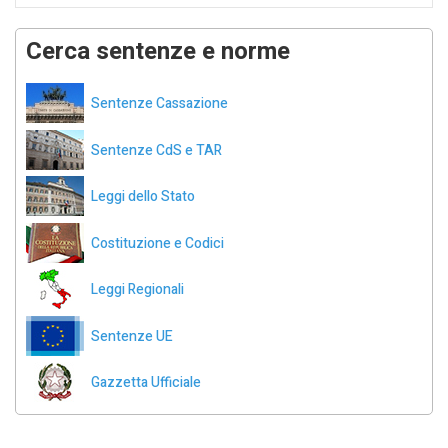
Cerca sentenze e norme
Sentenze Cassazione
Sentenze CdS e TAR
Leggi dello Stato
Costituzione e Codici
Leggi Regionali
Sentenze UE
Gazzetta Ufficiale