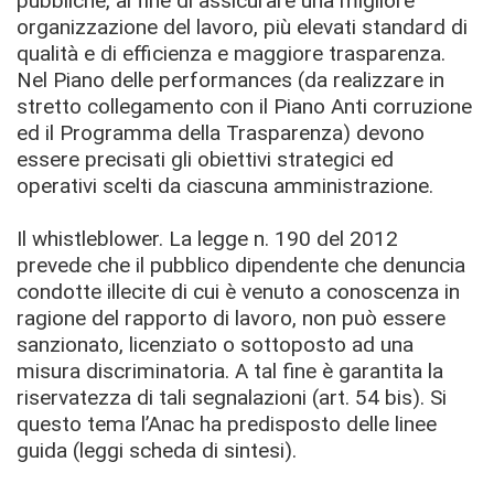
pubbliche, al fine di assicurare una migliore
organizzazione del lavoro, più elevati standard di
qualità e di efficienza e maggiore trasparenza.
Nel Piano delle performances (da realizzare in
stretto collegamento con il Piano Anti corruzione
ed il Programma della Trasparenza) devono
essere precisati gli obiettivi strategici ed
operativi scelti da ciascuna amministrazione.
Il whistleblower. La legge n. 190 del 2012
prevede che il pubblico dipendente che denuncia
condotte illecite di cui è venuto a conoscenza in
ragione del rapporto di lavoro, non può essere
sanzionato, licenziato o sottoposto ad una
misura discriminatoria. A tal fine è garantita la
riservatezza di tali segnalazioni (art. 54 bis). Si
questo tema l’Anac ha predisposto delle linee
guida (leggi scheda di sintesi).