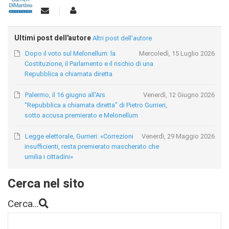
Ultimi post dell'autore
Altri post dell'autore
Dopo il voto sul Melonellum: la
Mercoledì, 15 Luglio 2026
Costituzione, il Parlamento e il rischio di una
Repubblica a chiamata diretta
Palermo, il 16 giugno all'Ars
Venerdì, 12 Giugno 2026
“Repubblica a chiamata diretta" di Pietro Gurrieri,
sotto accusa premierato e Melonellum
Legge elettorale, Gurrieri: «Correzioni
Venerdì, 29 Maggio 2026
insufficienti, resta premierato mascherato che
umilia i cittadini»
Cerca nel sito
Cerca...