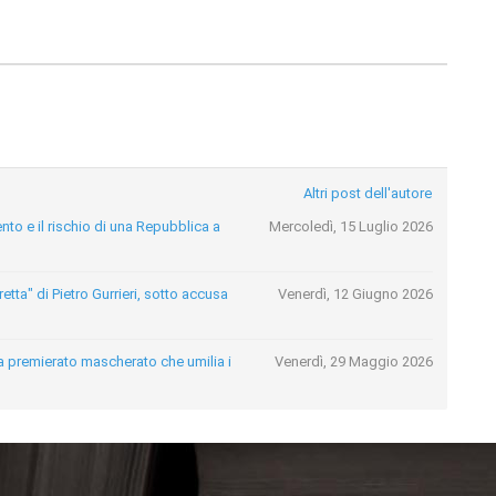
Altri post dell'autore
nto e il rischio di una Repubblica a
Mercoledì, 15 Luglio 2026
etta" di Pietro Gurrieri, sotto accusa
Venerdì, 12 Giugno 2026
esta premierato mascherato che umilia i
Venerdì, 29 Maggio 2026