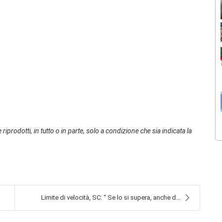
 riprodotti, in tutto o in parte, solo a condizione che sia indicata la
Limite di velocità, SC: “ Se lo si supera, anche d...