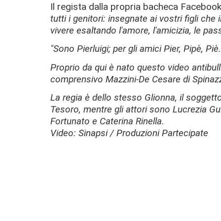
Il regista dalla propria bacheca Faceboo
tutti i genitori: insegnate ai vostri figli ch
vivere esaltando l'amore, l'amicizia, le pas
"Sono Pierluigi; per gli amici Pier, Pipè, Pi
Proprio da qui è nato questo video antibulli
comprensivo Mazzini-De Cesare di Spinazzol
La regia è dello stesso Glionna, il soggett
Tesoro, mentre gli attori sono Lucrezia Gu
Fortunato e Caterina Rinella.
Video: Sinapsi / Produzioni Partecipate