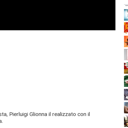
a, Pierluigi Glionna il realizzato con il
a.