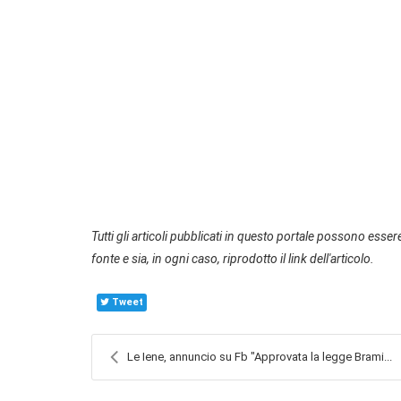
Tutti gli articoli pubblicati in questo portale possono essere
fonte e sia, in ogni caso, riprodotto il link dell'articolo.
Tweet
Le Iene, annuncio su Fb "Approvata la legge Brami...