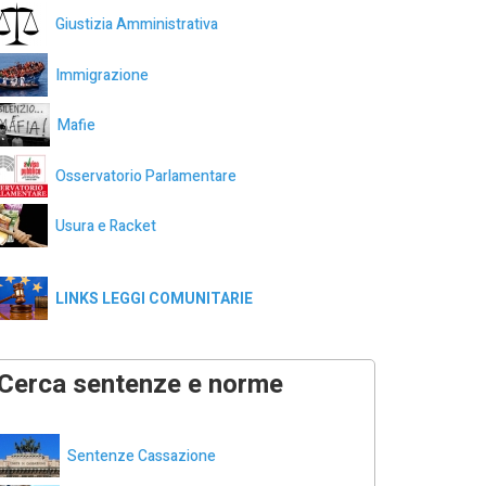
Giustizia Amministrativa
Immigrazione
Mafie
Osservatorio Parlamentare
Usura e Racket
LINKS LEGGI COMUNITARIE
Cerca sentenze e norme
Sentenze Cassazione