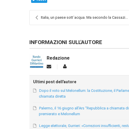
Italia, un paese sott´acqua. Ma secondo la Cassazi...
INFORMAZIONI SULL'AUTORE
Redazione
Ultimi post dell'autore
Dopo il voto sul Melonellum: la Costituzione, il Parlame
chiamata diretta
Palermo, il 16 giugno all'Ars “Repubblica a chiamata dir
premierato e Melonellum
Legge elettorale, Gurrieri: «Correzioni insufficienti, r