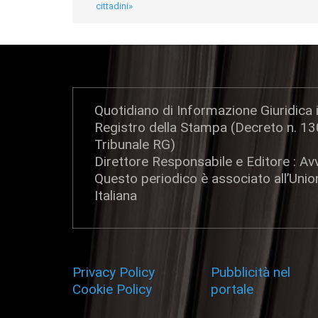
cittadini»
Quotidiano di Informazione Giuridica i
Registro della Stampa (Decreto n. 1
Tribunale RG)
Direttore Responsabile e Editore : Avv
Questo periodico è associato all’Uni
Italiana
Privacy Policy
-
Pubblicità nel
Cookie Policy
portale