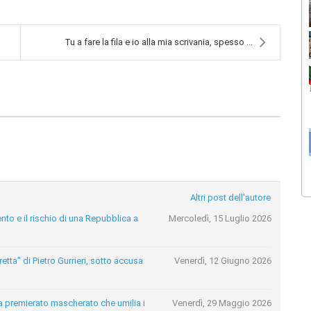
Tu a fare la fila e io alla mia scrivania, spesso ...
Altri post dell'autore
nto e il rischio di una Repubblica a
Mercoledì, 15 Luglio 2026
etta" di Pietro Gurrieri, sotto accusa
Venerdì, 12 Giugno 2026
esta premierato mascherato che umilia i
Venerdì, 29 Maggio 2026