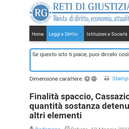
Home
Leggi e Diritto
Istituzioni e Società
Se questo sito ti piace, puoi dircelo così
+
–
Stamp
Dimensione carattere:
Finalità spaccio, Cassazi
quantità sostanza detenu
altri elementi