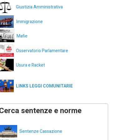
Giustizia Amministrativa
Immigrazione
Mafie
Osservatorio Parlamentare
Usura e Racket
LINKS LEGGI COMUNITARIE
Cerca sentenze e norme
Sentenze Cassazione