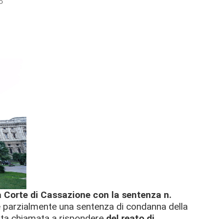
8
a Corte di Cassazione con la sentenza n.
re parzialmente una sentenza di condanna della
tata chiamata a rispondere
del reato di