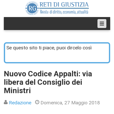
Se questo sito ti piace, puoi dircelo così
Nuovo Codice Appalti: via
libera del Consiglio dei
Ministri
Redazione
Domenica, 27 Maggio 2018