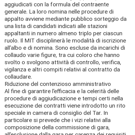
aggiudicati con la formula del contraente
generale. La loro nomina nelle procedure di
appalto avviene mediante pubblico sorteggio da
una lista di candidati indicati alle stazioni
appaltanti in numero almeno triplo per ciascun
ruolo. Il MIT disciplinerà le modalità di iscrizione
all’albo e di nomina. Sono escluse da incarichi di
collaudo varie figure, tra cui coloro che hanno
svolto o svolgono attività di controllo, verifica,
vigilanza e altri compiti relativi al contratto da
collaudare.
Riduzione del contenzioso amministrativo
Al fine di garantire l’efficacia e la celerità delle
procedure di aggiudicazione e tempi certi nella
esecuzione dei contratti viene introdotto un rito
speciale in camera di consiglio del Tar. In
particolare si prevede che i vizi relativi alla
composizione della commissione di gara,
all’esclusione dalla gara per carenza dei requisiti