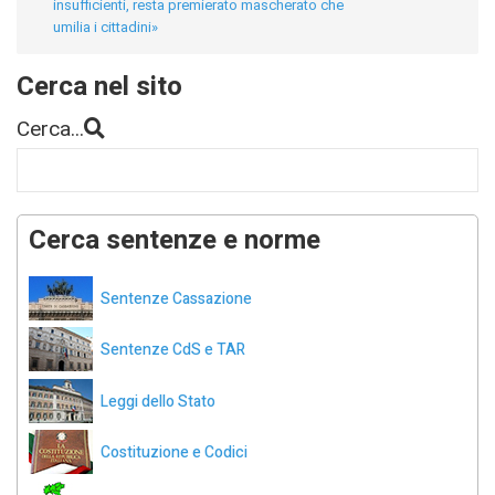
insufficienti, resta premierato mascherato che
umilia i cittadini»
Cerca nel sito
Cerca...
Cerca sentenze e norme
Sentenze Cassazione
Sentenze CdS e TAR
Leggi dello Stato
Costituzione e Codici