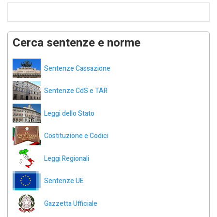
Cerca sentenze e norme
Sentenze Cassazione
Sentenze CdS e TAR
Leggi dello Stato
Costituzione e Codici
Leggi Regionali
Sentenze UE
Gazzetta Ufficiale