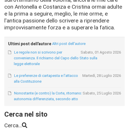
con Antonella e Costanza e Cristina ormai adulte
e la prima a seguire, meglio, le mie orme, e
l'antica passione dello scrivere a riprendere
improvvisamente forza e a superare la fatica.
Ultimi post dell'autore
Altri post dell'autore
Le regole non si scrivono per
Sabato, 01 Agosto 2026
convenienza. Il richiamo del Capo dello Stato sulla
legge elettorale
Le preferenze di cartapesta e l'attacco
Martedì, 28 Luglio 2026
alla Costituzione
Nonostante (e contro) la Corte, ritornano:
Sabato, 25 Luglio 2026
autonomia differenziata, secondo atto
Cerca nel sito
Cerca...