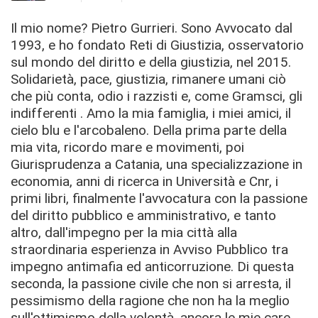
Il mio nome? Pietro Gurrieri. Sono Avvocato dal
1993, e ho fondato Reti di Giustizia, osservatorio
sul mondo del diritto e della giustizia, nel 2015.
Solidarietà, pace, giustizia, rimanere umani ciò
che più conta, odio i razzisti e, come Gramsci, gli
indifferenti . Amo la mia famiglia, i miei amici, il
cielo blu e l'arcobaleno. Della prima parte della
mia vita, ricordo mare e movimenti, poi
Giurisprudenza a Catania, una specializzazione in
economia, anni di ricerca in Università e Cnr, i
primi libri, finalmente l'avvocatura con la passione
del diritto pubblico e amministrativo, e tanto
altro, dall'impegno per la mia città alla
straordinaria esperienza in Avviso Pubblico tra
impegno antimafia ed anticorruzione. Di questa
seconda, la passione civile che non si arresta, il
pessimismo della ragione che non ha la meglio
sull'ottimismo della volontà, ancora le mie care