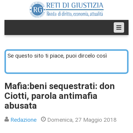
Se questo sito ti piace, puoi dircelo così
Mafia:beni sequestrati: don
Ciotti, parola antimafia
abusata
Redazione
Domenica, 27 Maggio 2018