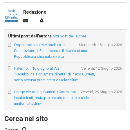
Redazione
Ultimi post dell'autore
Altri post dell'autore
Dopo il voto sul Melonellum: la
Mercoledì, 15 Luglio 2026
Costituzione, il Parlamento e il rischio di una
Repubblica a chiamata diretta
Palermo, il 16 giugno all'Ars
Venerdì, 12 Giugno 2026
“Repubblica a chiamata diretta" di Pietro Gurrieri,
sotto accusa premierato e Melonellum
Legge elettorale, Gurrieri: «Correzioni
Venerdì, 29 Maggio 2026
insufficienti, resta premierato mascherato che
umilia i cittadini»
Cerca nel sito