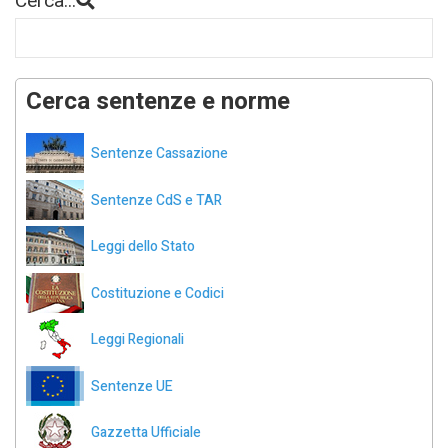
Cerca...
Cerca sentenze e norme
Sentenze Cassazione
Sentenze CdS e TAR
Leggi dello Stato
Costituzione e Codici
Leggi Regionali
Sentenze UE
Gazzetta Ufficiale