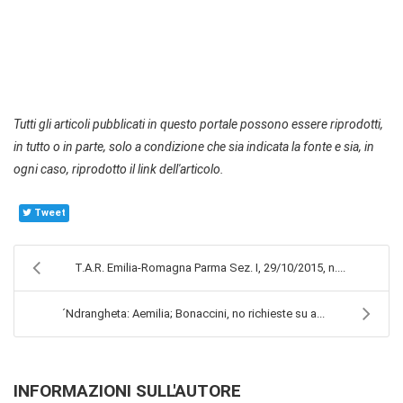
Tutti gli articoli pubblicati in questo portale possono essere riprodotti,
in tutto o in parte, solo a condizione che sia indicata la fonte e sia, in
ogni caso, riprodotto il link dell'articolo.
Tweet
T.A.R. Emilia-Romagna Parma Sez. I, 29/10/2015, n....
´Ndrangheta: Aemilia; Bonaccini, no richieste su a...
INFORMAZIONI SULL'AUTORE