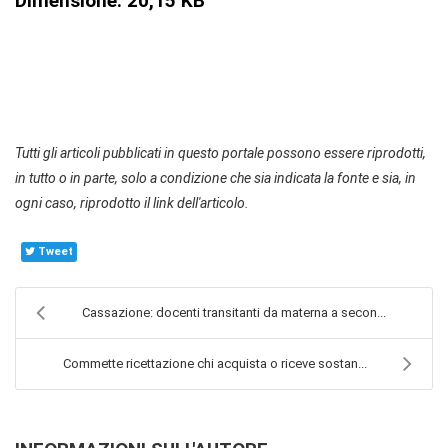
Dimensione: 20,15 KB
Tutti gli articoli pubblicati in questo portale possono essere riprodotti,
in tutto o in parte, solo a condizione che sia indicata la fonte e sia, in
ogni caso, riprodotto il link dell'articolo.
Tweet
Cassazione: docenti transitanti da materna a secon...
Commette ricettazione chi acquista o riceve sostan...