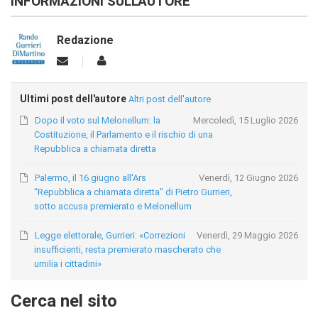
INFORMAZIONI SULL'AUTORE
Redazione
Ultimi post dell'autore
Altri post dell'autore
Dopo il voto sul Melonellum: la
Mercoledì, 15 Luglio 2026
Costituzione, il Parlamento e il rischio di una
Repubblica a chiamata diretta
Palermo, il 16 giugno all'Ars
Venerdì, 12 Giugno 2026
“Repubblica a chiamata diretta" di Pietro Gurrieri,
sotto accusa premierato e Melonellum
Legge elettorale, Gurrieri: «Correzioni
Venerdì, 29 Maggio 2026
insufficienti, resta premierato mascherato che
umilia i cittadini»
Cerca nel sito