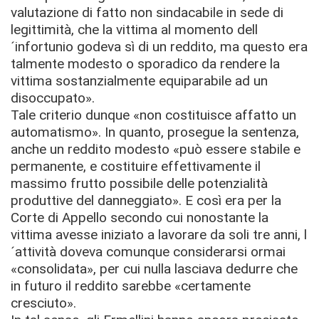
valutazione di fatto non sindacabile in sede di
legittimità, che la vittima al momento dell
´infortunio godeva sì di un reddito, ma questo era
talmente modesto o sporadico da rendere la
vittima sostanzialmente equiparabile ad un
disoccupato».
Tale criterio dunque «non costituisce affatto un
automatismo». In quanto, prosegue la sentenza,
anche un reddito modesto «può essere stabile e
permanente, e costituire effettivamente il
massimo frutto possibile delle potenzialità
produttive del danneggiato». E così era per la
Corte di Appello secondo cui nonostante la
vittima avesse iniziato a lavorare da soli tre anni, l
´attività doveva comunque considerarsi ormai
«consolidata», per cui nulla lasciava dedurre che
in futuro il reddito sarebbe «certamente
cresciuto».