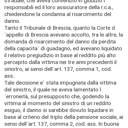
stradale, che aveva convenuto in giudizio i
responsabili ed il loro assicuratore della r.c.a.,
chiedendone la condanna al risarcimento del
danno.
Tanto il Tribunale di Brescia, quanto la Corte d
´appello di Brescia avevano accolto, tra le altre, la
domanda di risarcimento del danno da perdita
della capacita´ di guadagno, ed avevano liquidato
il relativo pregiudizio in base al reddito più alto
percepito dalla vittima nei tre anni precedenti il
sinistro, ai sensi dell´art. 137, comma 1, cod.
ass..
Tale decisione e´ stata impugnata dalla vittima
del sinistro, il quale ne aveva lamentato l
´erroneità, sul presupposto che, godendo la
vittima al momento del sinistro di un reddito
esiguo, il danno si sarebbe dovuto liquidare in
base al criterio del triplo della pensione sociale, ai
sensi dell´art. 137, comma 2, cod. ass. In buona