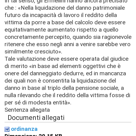
In tal senso, gli Ermellini hanno ancora precisato
che : «Nella liquidazione del danno patrimoniale
futuro da incapacità di lavoro il reddito della
vittima da porre a base del calcolo deve essere
equitativamente aumentato rispetto a quello
concretamente percepito, quando sia ragionevole
ritenere che esso negli anni a venire sarebbe vero
similmente cresciuto».
Tale valutazione deve essere operata dal giudice
di merito «in base ad elementi oggettivi che è
onere del danneggiato dedurre, ed in mancanza
dei quali non è consentita la liquidazione del
danno in base al triplo della pensione sociale, a
nulla rilevando che il reddito della vittima fosse di
per sé di modesta entità».
Sentenza allegata
Documenti allegati
ordinanza