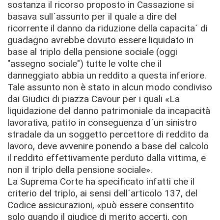
sostanza il ricorso proposto in Cassazione si
basava sull´assunto per il quale a dire del
ricorrente il danno da riduzione della capacita´ di
guadagno avrebbe dovuto essere liquidato in
base al triplo della pensione sociale (oggi
"assegno sociale") tutte le volte che il
danneggiato abbia un reddito a questa inferiore.
Tale assunto non è stato in alcun modo condiviso
dai Giudici di piazza Cavour per i quali «La
liquidazione del danno patrimoniale da incapacità
lavorativa, patito in conseguenza d´un sinistro
stradale da un soggetto percettore di reddito da
lavoro, deve avvenire ponendo a base del calcolo
il reddito effettivamente perduto dalla vittima, e
non il triplo della pensione sociale».
La Suprema Corte ha specificato infatti che il
criterio del triplo, ai sensi dell´articolo 137, del
Codice assicurazioni, «può essere consentito
solo quando il giudice di merito accerti, con