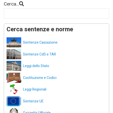
Cerca...
Cerca sentenze e norme
Sentenze Cassazione
Sentenze CdS e TAR
Leggi dello Stato
Costituzione e Codici
Leggi Regionali
Sentenze UE
Gazzetta Ufficiale