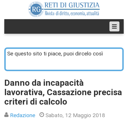
Se questo sito ti piace, puoi dircelo così
Danno da incapacità
lavorativa, Cassazione precisa
criteri di calcolo
Redazione
Sabato, 12 Maggio 2018