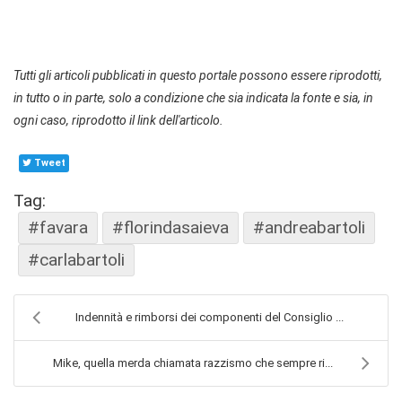
Tutti gli articoli pubblicati in questo portale possono essere riprodotti,
in tutto o in parte, solo a condizione che sia indicata la fonte e sia, in
ogni caso, riprodotto il link dell'articolo.
Tweet
Tag:
#favara
#florindasaieva
#andreabartoli
#carlabartoli
Indennità e rimborsi dei componenti del Consiglio ...
Mike, quella merda chiamata razzismo che sempre ri...