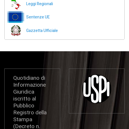
Leggi Regionali
Sentenze UE
Gazzetta Ufficiale
Quotidiano di
Informazione
Giuridica
iscritto al
Pubblico
Registro della
Stampa
(Decreto n.