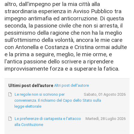
altro, dall'impegno per la mia città alla
straordinaria esperienza in Avviso Pubblico tra
impegno antimafia ed anticorruzione. Di questa
seconda, la passione civile che non si arresta, il
pessimismo della ragione che non ha la meglio
sull'ottimismo della volontà, ancora le mie care
con Antonella e Costanza e Cristina ormai adulte
e la prima a seguire, meglio, le mie orme, e
l'antica passione dello scrivere a riprendere
improvvisamente forza e a superare la fatica.
Ultimi post dell'autore
Altri post dell'autore
Le regole non si scrivono per
Sabato, 01 Agosto 2026
convenienza. Il richiamo del Capo dello Stato sulla
legge elettorale
Le preferenze di cartapesta e l'attacco
Martedì, 28 Luglio 2026
alla Costituzione