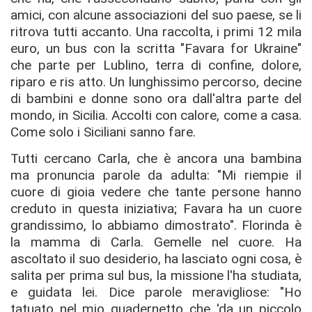
amici, con alcune associazioni del suo paese, se li
ritrova tutti accanto. Una raccolta, i primi 12 mila
euro, un bus con la scritta "Favara for Ukraine"
che parte per Lublino, terra di confine, dolore,
riparo e ris atto. Un lunghissimo percorso, decine
di bambini e donne sono ora dall'altra parte del
mondo, in Sicilia. Accolti con calore, come a casa.
Come solo i Siciliani sanno fare.
Tutti cercano Carla, che è ancora una bambina
ma pronuncia parole da adulta: "Mi riempie il
cuore di gioia vedere che tante persone hanno
creduto in questa iniziativa; Favara ha un cuore
grandissimo, lo abbiamo dimostrato".
Florinda è
la mamma di Carla. Gemelle nel cuore. Ha
ascoltato il suo desiderio, ha lasciato ogni cosa, è
salita per prima sul bus, la missione l'ha studiata,
e guidata lei. Dice parole meravigliose: "Ho
tatuato nel mio quadernetto che 'da un piccolo