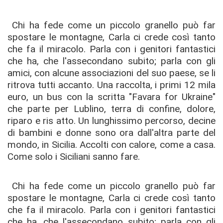
Chi ha fede come un piccolo granello può far
spostare le montagne, Carla ci crede così tanto
che fa il miracolo. Parla con i genitori fantastici
che ha, che l'assecondano subito; parla con gli
amici, con alcune associazioni del suo paese, se li
ritrova tutti accanto. Una raccolta, i primi 12 mila
euro, un bus con la scritta "Favara for Ukraine"
che parte per Lublino, terra di confine, dolore,
riparo e ris atto. Un lunghissimo percorso, decine
di bambini e donne sono ora dall'altra parte del
mondo, in Sicilia. Accolti con calore, come a casa.
Come solo i Siciliani sanno fare.
Chi ha fede come un piccolo granello può far
spostare le montagne, Carla ci crede così tanto
che fa il miracolo. Parla con i genitori fantastici
che ha, che l'assecondano subito; parla con gli