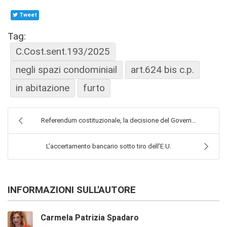
Tweet
Tag:
C.Cost.sent.193/2025
negli spazi condominiail
art.624 bis c.p.
in abitazione
furto
Referendum costituzionale, la decisione del Govern...
L’accertamento bancario sotto tiro dell’E.U.
INFORMAZIONI SULL'AUTORE
Carmela Patrizia Spadaro