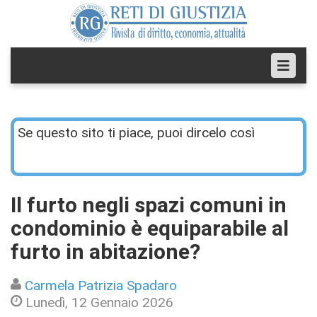
Se questo sito ti piace, puoi dircelo così
Il furto negli spazi comuni in
condominio è equiparabile al
furto in abitazione?
Carmela Patrizia Spadaro
Lunedì, 12 Gennaio 2026