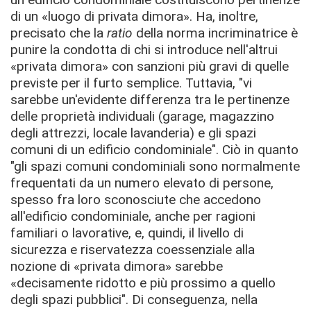
di un «luogo di privata dimora». Ha, inoltre,
precisato che la
ratio
della norma incriminatrice è
punire la condotta di chi si introduce nell'altrui
«privata dimora» con sanzioni più gravi di quelle
previste per il furto semplice. Tuttavia, "vi
sarebbe un'evidente differenza tra le pertinenze
delle proprietà individuali (garage, magazzino
degli attrezzi, locale lavanderia) e gli spazi
comuni di un edificio condominiale". Ciò in quanto
"gli spazi comuni condominiali sono normalmente
frequentati da un numero elevato di persone,
spesso fra loro sconosciute che accedono
all'edificio condominiale, anche per ragioni
familiari o lavorative, e, quindi, il livello di
sicurezza e riservatezza coessenziale alla
nozione di «privata dimora» sarebbe
«decisamente ridotto e più prossimo a quello
degli spazi pubblici". Di conseguenza, nella