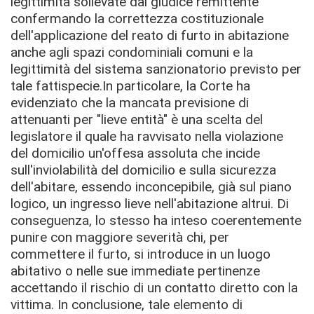
legittimità sollevate dal giudice remittente
confermando la correttezza costituzionale
dell'applicazione del reato di furto in abitazione
anche agli spazi condominiali comuni e la
legittimità del sistema sanzionatorio previsto per
tale fattispecie.
In particolare, la Corte ha
evidenziato che la mancata previsione di
attenuanti per "lieve entità" è una scelta del
legislatore
il quale ha ravvisato nella violazione
del domicilio un'offesa assoluta che incide
sull'inviolabilità del domicilio e sulla sicurezza
dell'abitare, essendo inconcepibile, già sul piano
logico, un ingresso lieve nell'abitazione altrui. Di
conseguenza, lo stesso ha inteso coerentemente
punire con maggiore severità chi, per
commettere il furto, si introduce in un luogo
abitativo o nelle sue immediate pertinenze
accettando il rischio di un contatto diretto con la
vittima.
In conclusione, tale elemento di