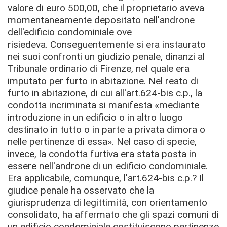
valore di euro 500,00, che il proprietario aveva
momentaneamente depositato nell'androne
dell'edificio condominiale ove
risiedeva.
Conseguentemente si era instaurato
nei suoi confronti un giudizio penale, dinanzi al
Tribunale ordinario di Firenze, nel quale era
imputato per furto in abitazione.
Nel reato di
furto in abitazione, di cui all'art.624-bis c.p., la
condotta incriminata si manifesta «mediante
introduzione in un edificio o in altro luogo
destinato in tutto o in parte a privata dimora o
nelle pertinenze di essa». Nel caso di specie,
invece, la condotta furtiva era stata posta in
essere nell'androne di un edificio condominiale.
Era applicabile, comunque, l'art.624-bis c.p.?
Il
giudice penale ha osservato che la
giurisprudenza di legittimità, con orientamento
consolidato, ha affermato che gli spazi comuni di
un edificio condominiale costituiscono pertinenze