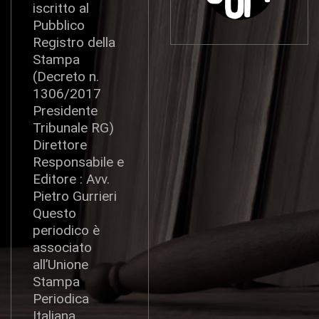
iscritto al
Pubblico
Registro della
Stampa
(Decreto n.
1306/2017
Presidente
Tribunale RG)
Direttore
Responsabile e
Editore : Avv.
Pietro Gurrieri
Questo
periodico è
associato
all’Unione
Stampa
Periodica
Italiana