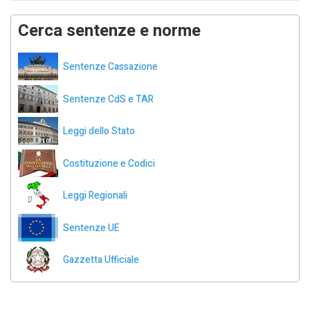
Cerca sentenze e norme
Sentenze Cassazione
Sentenze CdS e TAR
Leggi dello Stato
Costituzione e Codici
Leggi Regionali
Sentenze UE
Gazzetta Ufficiale