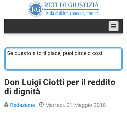
Se questo sito ti piace, puoi dircelo così
Don Luigi Ciotti per il reddito
di dignità
Redazione
Martedì, 01 Maggio 2018