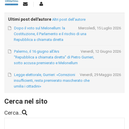
Ultimi post dell'autore
Altri post dell'autore
Dopo il voto sul Melonellum: la
Mercoledì, 15 Luglio 2026
Costituzione, il Parlamento e il rischio di una
Repubblica a chiamata diretta
Palermo, il 16 giugno all'Ars
Venerdì, 12 Giugno 2026
“Repubblica a chiamata diretta" di Pietro Gurrieri,
sotto accusa premierato e Melonellum
Legge elettorale, Gurrieri: «Correzioni
Venerdì, 29 Maggio 2026
insufficienti, resta premierato mascherato che
umilia i cittadini»
Cerca nel sito
Cerca...