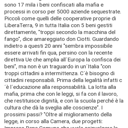
sono 17 mila i beni confiscati alla mafia e
processi in corso per 5000 aziende sequestrate.
Piccoli come quelli delle cooperative proprie di
LiberaTerra, 9 in tutta Italia con 5 beni gestiti
direttamente, "troppi secondo la macchina del
fango", dice amareggiato don Ciotti. Guardando
indietro a questi 20 anni "sembra impossibile
essere arrivati fin qua, persino con la recente
direttiva Ue che amplia all´Europa la confisca dei
beni", ma non è un traguardo in un´Italia "con
troppi cittadini a intermittenza. C´è bisogno di
cittadini responsabili. Prima della legalità infatti c
´è l´educazione alla responsabilità. La lotta alla
mafia, prima che con le leggi, si fa con il lavoro,
che restituisce dignità, e con la scuola perché è la
cultura che dà la sveglia alle coscienze". I
prossimi passi? "Oltre al miglioramento della
legge, in corso alla Camera, due progetti: