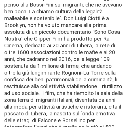
penso alla Bossi-Fini sui migranti, che ne avevano
ben poca. La chiamo cultura della legalità
malleabile e sostenibile". Don Luigi Ciotti è a
Brooklyn, non ha voluto mancare alla prima
assoluta di un piccolo documentario ´Sono Cosa
Nostra´ che Clipper Film ha prodotto per Rai
Cinema, dedicato ai 20 anni di Libera, la rete di
oltre 1600 associazioni contro le mafie e ai 20
anni, che cadranno nel 2016, della legge 109
sostenuta da 1 milione di firme, che andando
oltre la già lungimirante Rognoni-La Torre sulla
confisca dei beni patrimoniali della criminalità, li
restituisce alla collettività stabilendone il riutilizzo
ad uso sociale. Il film, che ha riempito la sala della
zona terra di migranti italiani, diventata da anni
alla moda per attività artistiche e ristoranti, cita il
passato di Libera, la nascita sull´onda emotiva
delle stragi di Falcone e Borsellino per