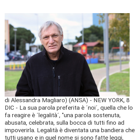
di Alessandra Magliaro) (ANSA) - NEW YORK, 8
DIC - La sua parola preferita è ´noi´, quella che lo
fa reagire è ´legalità´, "una parola sostenuta,
abusata, celebrata, sulla bocca di tutti fino ad
impoverirla. Legalità è diventata una bandiera che
tutti usano e in quel nome si sono fatte leggi,