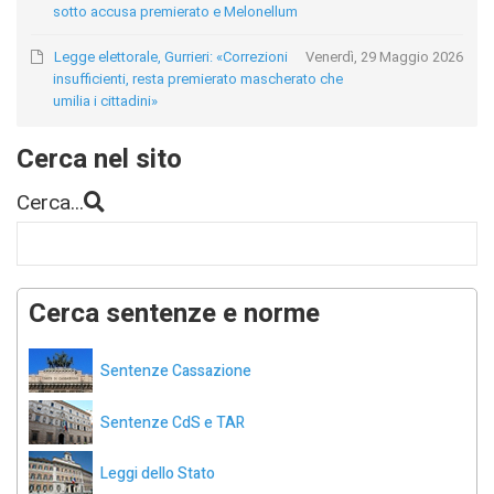
sotto accusa premierato e Melonellum
Legge elettorale, Gurrieri: «Correzioni
Venerdì, 29 Maggio 2026
insufficienti, resta premierato mascherato che
umilia i cittadini»
Cerca nel sito
Cerca...
Cerca sentenze e norme
Sentenze Cassazione
Sentenze CdS e TAR
Leggi dello Stato