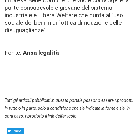
Impresa Bene Comune che vuole coinvolgere la
parte consapevole e giovane del sistema
industriale e Libera Welfare che punta all´uso
sociale dei beni in un´ottica di riduzione delle
disuguaglianze".
Fonte:
Ansa legalità
Tutti gli articoli pubblicati in questo portale possono essere riprodotti,
in tutto o in parte, solo a condizione che sia indicata la fonte e sia, in
ogni caso, riprodotto il link dell'articolo.
Tweet