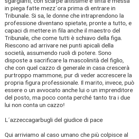
sgargianti, con scarpe altissime e tinta e messa
in piega fatte mezz´ora prima di entrare in
Tribunale. Si sa, le donne che intraprendono la
professione diventano spietate, pronte a tutto, e
capaci di mettere in fila anche il maestro del
Tribunale, che come tutti è schiavo della figa.
Riescono ad arrivare nei punti apicali della
società, assumendo ruoli di potere. Sono
disposte a sacrificare la mascolinità del figlio,
che con quel cazzo di generale in casa crescerà
purtroppo mammone, pur di veder accrescere la
propria figura professionale. Il marito, invece, può
essere o un avvocato anche lui o un imprenditore
del posto, ma poco conta perché tanto tra i due
lui non conta un cazzo!
L´azzeccagarbugli del giudice di pace
Qui arriviamo al caso umano che più colpisce al