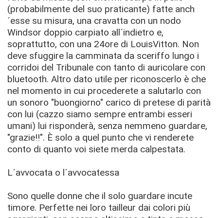
(probabilmente del suo praticante) fatte anch
´esse su misura, una cravatta con un nodo
Windsor doppio carpiato all´indietro e,
soprattutto, con una 24ore di LouisVitton. Non
deve sfuggire la camminata da sceriffo lungo i
corridoi del Tribunale con tanto di auricolare con
bluetooth. Altro dato utile per riconoscerlo è che
nel momento in cui procederete a salutarlo con
un sonoro "buongiorno" carico di pretese di parità
con lui (cazzo siamo sempre entrambi esseri
umani) lui risponderà, senza nemmeno guardare,
"grazie!!". È solo a quel punto che vi renderete
conto di quanto voi siete merda calpestata.
L´avvocata o l´avvocatessa
Sono quelle donne che il solo guardare incute
timore. Perfette nei loro tailleur dai colori più