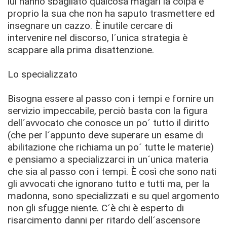
lui hanno sbagliato qualcosa magari la colpa è
proprio la sua che non ha saputo trasmettere ed
insegnare un cazzo. È inutile cercare di
intervenire nel discorso, l´unica strategia è
scappare alla prima disattenzione.
Lo specializzato
Bisogna essere al passo con i tempi e fornire un
servizio impeccabile, perciò basta con la figura
dell´avvocato che conosce un po´ tutto il diritto
(che per l´appunto deve superare un esame di
abilitazione che richiama un po´ tutte le materie)
e pensiamo a specializzarci in un´unica materia
che sia al passo con i tempi. È così che sono nati
gli avvocati che ignorano tutto e tutti ma, per la
madonna, sono specializzati e su quel argomento
non gli sfugge niente. C´è chi è esperto di
risarcimento danni per ritardo dell´ascensore