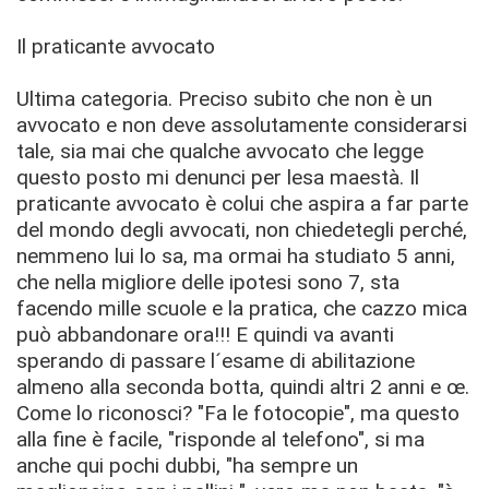
Il praticante avvocato
Ultima categoria. Preciso subito che non è un
avvocato e non deve assolutamente considerarsi
tale, sia mai che qualche avvocato che legge
questo posto mi denunci per lesa maestà. Il
praticante avvocato è colui che aspira a far parte
del mondo degli avvocati, non chiedetegli perché,
nemmeno lui lo sa, ma ormai ha studiato 5 anni,
che nella migliore delle ipotesi sono 7, sta
facendo mille scuole e la pratica, che cazzo mica
può abbandonare ora!!! E quindi va avanti
sperando di passare l´esame di abilitazione
almeno alla seconda botta, quindi altri 2 anni e œ.
Come lo riconosci? "Fa le fotocopie", ma questo
alla fine è facile, "risponde al telefono", si ma
anche qui pochi dubbi, "ha sempre un