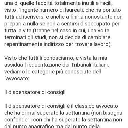
una di quelle facoltà totalmente inutili e facili,
visto l´ingente numero di laureati, che ha portato
tutti ad iscriversi e anche a finirla nonostante non
prepari a nulla se non a sentirsi disoccupato per
tutta la vita (tranne nel caso in cui, una volta
terminati gli studi, non si decida di cambiare
repentinamente indirizzo per trovare lavoro).
Visto che tutti li conosciamo, e vista la mia
assidua frequentazione dei Tribunali italiani,
vediamo le categorie più conosciute dell
´avvocato:
Il dispensatore di consigli
Il dispensatore di consigli è il classico avvocato
che ha ormai superato la settantina (non bisogna
confonderli con chi ha superato la settantina non
dal punto anagrafico ma dal punto della