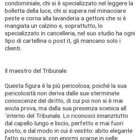
condominiale, chi si è specializzato nel leggere la
bolletta della luce, chi si supera nel minacciare
peste e corna alla lavanderia a gettoni che si è
mangiata un calzino e, soprattutto, lo
specializzato in cancelleria, nel suo studio ha ogni
tipo di cartellina o post it, gli mancano solo i
clienti.
Il maestro del Tribunale
Questa figura è la più pericolosa, poiché la sua
pericolosità non deriva dalle sue sterminate
conoscenze del diritto, di cui poi non si è mai
avuta prova, ma dalla sua presenza scenica all
´interno del Tribunale. Lo riconosci innanzitutto
dal capello lungo e liscio, perfetto e mai fuori
posto, e dal modo in cui è vestito: abito elegante
fatto su misura, con enormi scarpe in pelle