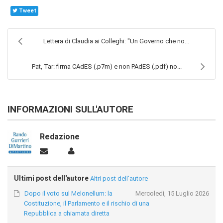
Tweet
Lettera di Claudia ai Colleghi: "Un Governo che no...
Pat, Tar: firma CAdES (.p7m) e non PAdES (.pdf) no...
INFORMAZIONI SULL'AUTORE
Redazione
Ultimi post dell'autore
Altri post dell'autore
Dopo il voto sul Melonellum: la
Mercoledì, 15 Luglio 2026
Costituzione, il Parlamento e il rischio di una
Repubblica a chiamata diretta