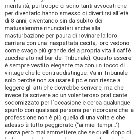
mentalità; purtroppo ci sono tanti avvocati che
per diventarlo hanno smesso di divertirsi all´età
di 8 anni, diventando sin da subito dei
matusalemme rinunciatari anche alla
masturbazione per paura di rovinare la loro
carriera con una inaspettata cecità, loro vedono
come svago più grande della propria vita il caffè
zuccherato nel bar del Tribunale). Questo essere
è sempre vestito elegante ma con un tocco di
vintage che lo contraddistingue. Va in Tribunale
solo perché non sa usare il pc e non riesce a
leggere gli atti che dovrebbe scrivere, ma che
invece fa scrivere ad un volenteroso praticante
sodomizzato per l´occasione e cerca qualunque
spunto con qualsiasi persona per ricordare che la
professione non è più quella di una volta e che
adesso è tutto peggiorato ("ai miei tempi...")
senza però mai ammettere che se quelli dopo di