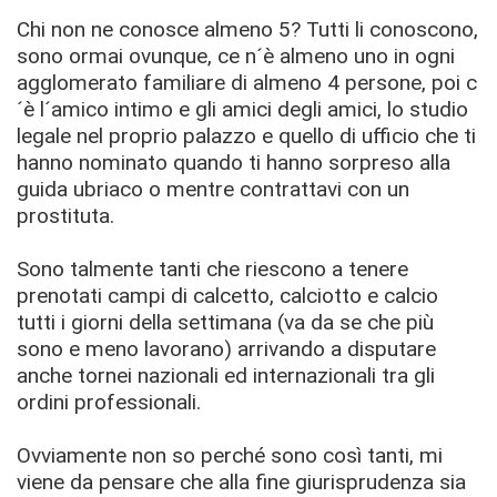
Chi non ne conosce almeno 5? Tutti li conoscono,
sono ormai ovunque, ce n´è almeno uno in ogni
agglomerato familiare di almeno 4 persone, poi c
´è l´amico intimo e gli amici degli amici, lo studio
legale nel proprio palazzo e quello di ufficio che ti
hanno nominato quando ti hanno sorpreso alla
guida ubriaco o mentre contrattavi con un
prostituta.
Sono talmente tanti che riescono a tenere
prenotati campi di calcetto, calciotto e calcio
tutti i giorni della settimana (va da se che più
sono e meno lavorano) arrivando a disputare
anche tornei nazionali ed internazionali tra gli
ordini professionali.
Ovviamente non so perché sono così tanti, mi
viene da pensare che alla fine giurisprudenza sia