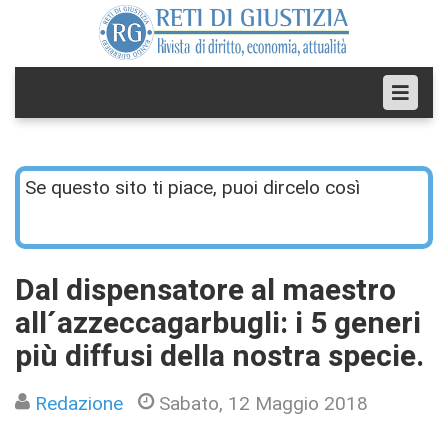
Se questo sito ti piace, puoi dircelo così
Dal dispensatore al maestro
all´azzeccagarbugli: i 5 generi
più diffusi della nostra specie.
Redazione
Sabato, 12 Maggio 2018