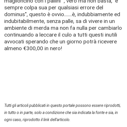
maglioncino con i pallini ", vero ma non basta, "è
sempre colpa sua per qualsiasi errore del
dominus", questo è ovvio.......è, indubbiamente ed
indubitabilmente, senza palle, sa di vivere in un
ambiente di merda ma non fa nulla per cambiarlo
continuando a leccare il culo a tutti questi inutili
avvocati sperando che un giorno potrà ricevere
almeno €300,00 in nero!
Tutti gli articoli pubblicati in questo portale possono essere riprodotti,
in tutto o in parte, solo a condizione che sia indicata la fonte e sia, in
ogni caso, riprodotto il link dell'articolo.