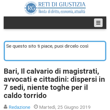
Se questo sito ti piace, puoi dircelo così
Bari, Il calvario di magistrati,
avvocati e cittadini: dispersi in
7 sedi, niente toghe per il
caldo torrido
Redazione
Martedì, 25 Giugno 2019