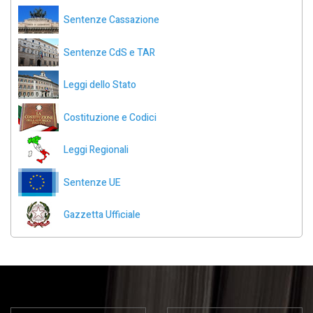
Sentenze Cassazione
Sentenze CdS e TAR
Leggi dello Stato
Costituzione e Codici
Leggi Regionali
Sentenze UE
Gazzetta Ufficiale