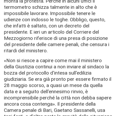
monta la protesta. Perché in alcuni uffici il
termometro schizza talmente in alto che è
impossibile lavorare. Impossibile tenere le
udienze con indosso le toghe. Obbligo, questo,
che infatti è saltato, con un decreto del
presidente. E ieri un articolo del Corriere del
Mezzogiorno riferisce di una presa di posizione
del presidente delle camere penali, che censura i
ritardi del ministero.
«Non si riesce a capire come mai il ministero
della Giustizia continui a non inviare al sindaco la
bozza del protocollo d'intesa sull'edilizia
giudiziaria. Se era già pronto per essere firmato il
28 maggio scorso, a quasi un mese da quella
data e a seguito dell'ennesimo rinvio, è
incomprensibile perché la città non debba sapere
ancora cosa contenga». Il presidente della
Camera penale di Bari, Gaetano Sassanelli, usa