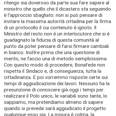
ritengo sia doveroso da parte sua fare sapere al
ministro che quello che il dicastero sta seguendo
è l'approccio sbagliato: non si può pensare di
invitare la massima autorità cittadina per la firma
di un protocollo il cui contenuto è ignoto. Il
Ministro del resto non è un interlocutore che si è
guadagnato la fiducia di questa comunità al
punto da poter pensare di farsi firmare cambiali
in bianco. Inoltre prima che una questione di
merito, ne faccio una di metodo semplicissima.
Con questo modo di procedere, Bonafede non
rispetta il Sindaco e, di conseguenza, tutta la
cittadinanza. E poi vorremmo risposte certe sui
tempi di aggiudicazione dei lavori. Nessuno ha la
presunzione di conoscere già oggi i tempi per
realizzare il Polo unico, le variabili sono tante, lo
sappiamo, ma pretendiamo almeno di sapere
quando si prevede sarà aggiudicato il progetto
qualunque esso sia. La misura è colma, la