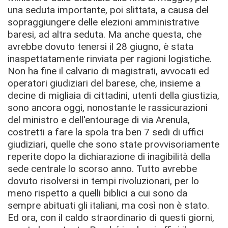
una seduta importante, poi slittata, a causa del
sopraggiungere delle elezioni amministrative
baresi, ad altra seduta. Ma anche questa, che
avrebbe dovuto tenersi il 28 giugno, è stata
inaspettatamente rinviata per ragioni logistiche.
Non ha fine il calvario di magistrati, avvocati ed
operatori giudiziari del barese, che, insieme a
decine di migliaia di cittadini, utenti della giustizia,
sono ancora oggi, nonostante le rassicurazioni
del ministro e dell'entourage di via Arenula,
costretti a fare la spola tra ben 7 sedi di uffici
giudiziari, quelle che sono state provvisoriamente
reperite dopo la dichiarazione di inagibilità della
sede centrale lo scorso anno. Tutto avrebbe
dovuto risolversi in tempi rivoluzionari, per lo
meno rispetto a quelli biblici a cui sono da
sempre abituati gli italiani, ma così non è stato.
Ed ora, con il caldo straordinario di questi giorni,