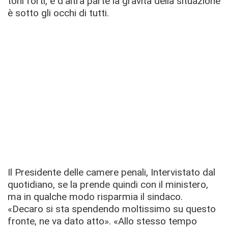
toni forti, e d'altra parte la gravità della situazione
è sotto gli occhi di tutti.
Il Presidente delle camere penali, Intervistato dal
quotidiano, se la prende quindi con il ministero,
ma in qualche modo risparmia il sindaco.
«Decaro si sta spendendo moltissimo su questo
fronte, ne va dato atto». «Allo stesso tempo