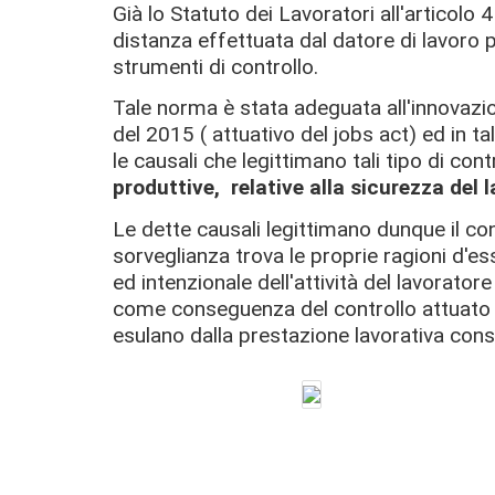
Già lo Statuto dei Lavoratori all'articolo 
distanza effettuata dal datore di lavoro p
strumenti di controllo.
Tale norma è stata adeguata all'innovazio
del 2015 ( attuativo del jobs act) ed in 
le causali che legittimano tali tipo di contr
produttive, relative alla sicurezza del 
Le dette causali legittimano dunque il cont
sorveglianza trova le proprie ragioni d'es
ed intenzionale dell'attività del lavorato
come conseguenza del controllo attuato a
esulano dalla prestazione lavorativa cons