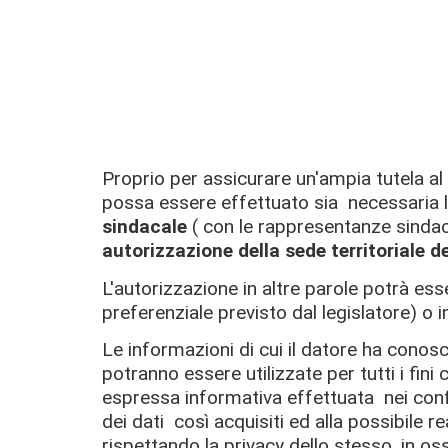
Proprio per assicurare un'ampia tutela al 
possa essere effettuato sia necessaria 
sindacale
( con le rappresentanze sindac
autorizzazione della sede territoriale de
L'autorizzazione in altre parole potrà ess
preferenziale previsto dal legislatore) o 
Le informazioni di cui il datore ha conosc
potranno essere utilizzate per tutti i fin
espressa informativa effettuata nei confr
dei dati così acquisiti ed alla possibile 
rispettando la privacy dello stesso, in oss