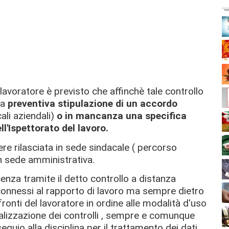
lavoratore è previsto che affinchè tale controllo
la
preventiva stipulazione di un accordo
ali aziendali)
o in mancanza una specifica
ll'Ispettorato del lavoro.
ere rilasciata in sede sindacale ( percorso
in sede amministrativa.
enza tramite il detto controllo a distanza
i connessi al rapporto di lavoro ma sempre dietro
onti del lavoratore in ordine alle modalità d'uso
realizzazione dei controlli , sempre e comunque
equio alla disciplina per il trattamento dei dati