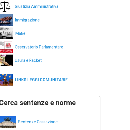
Giustizia Amministrativa
Immigrazione
Mafie
Osservatorio Parlamentare
Usura e Racket
LINKS LEGGI COMUNITARIE
Cerca sentenze e norme
Sentenze Cassazione