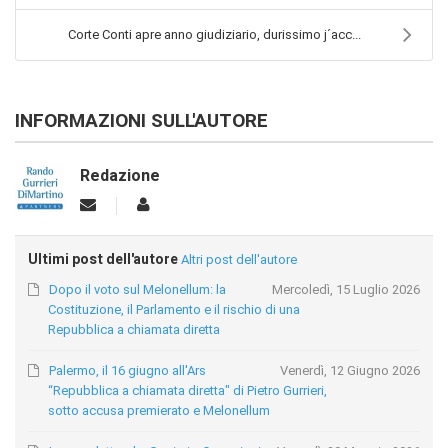
Corte Conti apre anno giudiziario, durissimo j´acc...
INFORMAZIONI SULL'AUTORE
Redazione
Ultimi post dell'autore
Altri post dell'autore
Dopo il voto sul Melonellum: la
Mercoledì, 15 Luglio 2026
Costituzione, il Parlamento e il rischio di una
Repubblica a chiamata diretta
Palermo, il 16 giugno all'Ars
Venerdì, 12 Giugno 2026
“Repubblica a chiamata diretta" di Pietro Gurrieri,
sotto accusa premierato e Melonellum