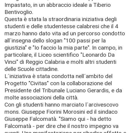
Impastato, in un abbraccio ideale a Tiberio
Bentivoglio.
Questa è stata la straordinaria iniziativa degli
studenti e delle studentesse calabresi che il 4
marzo hanno dato vita ad un percorso condotto
all´insegna dello slogan "100 passi per la
giustizia" e "Io faccio la mia parte". In campo, in
particolare, il Liceo scientifico "Leonardo Da
Vinci" di Reggio Calabria e molti altri studenti
delle Scuole cittadine.
L´iniziativa è stata condotta nell´ambito del
Progetto "Civitas" con la collaborazione del
Presidente del Tribunale Luciano Gerardis, e da
molte associazioni della città.
Con gli studenti hanno marciato l´arcivescovo
mons. Giuseppe Fiorini Morosini ed il sindaco
Giuseppe Falcomatà. "Siamo qui - ha detto
Falcomatà - per dire che il nostro impegno va