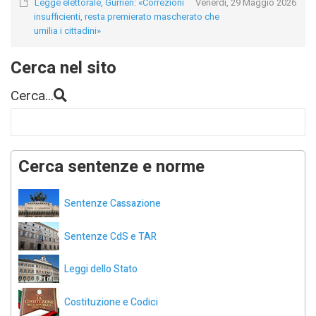
Legge elettorale, Gurrieri: «Correzioni
Venerdì, 29 Maggio 2026
insufficienti, resta premierato mascherato che
umilia i cittadini»
Cerca nel sito
Cerca...
Cerca sentenze e norme
Sentenze Cassazione
Sentenze CdS e TAR
Leggi dello Stato
Costituzione e Codici