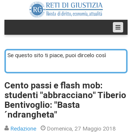
Se questo sito ti piace, puoi dircelo così
Cento passi e flash mob:
studenti "abbracciano" Tiberio
Bentivoglio: "Basta
´ndrangheta"
Redazione
Domenica, 27 Maggio 2018