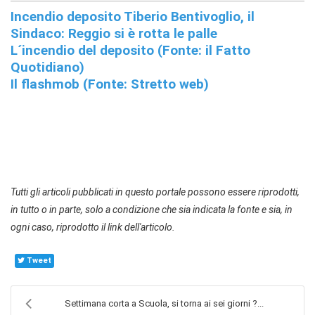
Incendio deposito Tiberio Bentivoglio, il
Sindaco: Reggio si è rotta le palle
L´incendio del deposito (Fonte: il Fatto
Quotidiano)
Il flashmob (Fonte: Stretto web)
Tutti gli articoli pubblicati in questo portale possono essere riprodotti,
in tutto o in parte, solo a condizione che sia indicata la fonte e sia, in
ogni caso, riprodotto il link dell'articolo.
Tweet
Settimana corta a Scuola, si torna ai sei giorni ?...