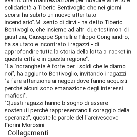
avanti. Una manifestazione per ribadire affetto e
solidarietà a Tiberio Bentivoglio che nei giorni
scorsi ha subito un nuovo attentato
incendiario".Mi sento di dirvi - ha detto Tiberio
Bentivoglio, che insieme ad altri due testimoni di
giustizia, Giuseppe Spinelli e Filippo Congliandro,
ha salutato e incontrato i ragazzi - di
approfondire tutta la storia della lotta al racket in
questa città e in questa regione".
"La ´ndrangheta è forte per i soldi che le diamo
noi", ha aggiunto Bentivoglio, invitando i ragazzi
"a fare attenzione ai negozi dove fanno acquisti
perché alcuni sono emanazione degli interessi
mafiosi".
"Questi ragazzi hanno bisogno di essere
sostenuti perché rappresentano il coraggio della
speranza", queste le parole del l´arcivescovo
Fiorini Morosini.
Collegamenti