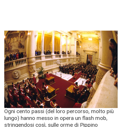
Ogni cento passi (del loro percorso, molto più
lungo) hanno messo in opera un flash mob,
stringendosi così, sulle orme di Pippino