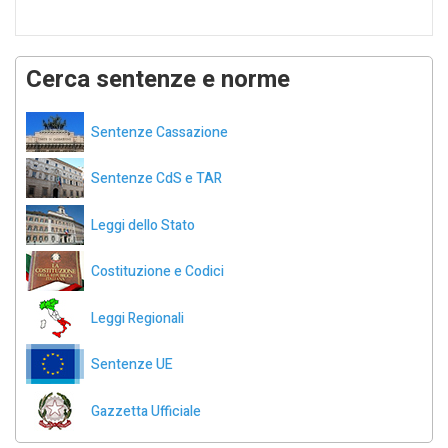
Cerca sentenze e norme
Sentenze Cassazione
Sentenze CdS e TAR
Leggi dello Stato
Costituzione e Codici
Leggi Regionali
Sentenze UE
Gazzetta Ufficiale