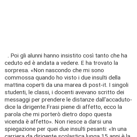
. Poi gli alunni hanno insistito così tanto che ha
ceduto ed è andata a vedere. E ha trovato la
sorpresa. «Non nascondo che mi sono
commossa quando ho visto i due insulti della
mattina coperti da una marea di post-it. I singoli
studenti, le classi, i docenti avevano scritto dei
messaggi per prendere le distanze dall'accaduto-
dice la dirigente.Frasi piene di affetto, ecco la
parola che mi porterò dietro dopo questa
vicenda è affetto». Non riesce a darsi una
spiegazione per quei due insulti pesanti: «In una
carriera da dirigente scolastica lunga 15 anni è la