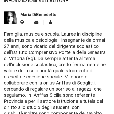
INFORMAZIONI SULL'AUTORE
Maria DiBenedetto
Famiglia, musica e scuola. Lauree in discipline
della musica e psicologia. Insegnante da ormai
27 anni, sono vicario del dirigente scolastico
dell’Istituto Comprensivo Portella della Ginestra
di Vittoria (Rg). Da sempre attenta al tema
dell’inclusione scolastica, credo fermamente nel
valore della solidarietà quale strumento di
crescita e coesione sociale. Mi onoro di
collaborare con la onlus Anffas di Scoglitti,
cercando di regalare un sorriso ai ragazzi che
seguiamo. In Anffas Sicilia sono referente
Provinciale per il settore istruzione e tutela del
diritto allo studio degli studenti con
disabilità,inoltre sono componente del tavolto