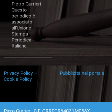
Pietro Gurrieri
Questo
periodico è
associato
all’Unione
Stampa
Periodica
Italiana
Privacy Policy
-
Pubblicità nel portale
Cookie Policy
Piero Gurrieri: C.F. GRRPTR64C31M088X