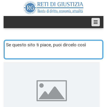
Se questo sito ti piace, puoi dircelo così