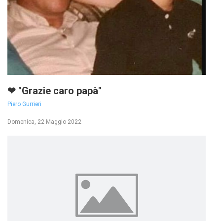
❤ "Grazie caro papà"
Piero Gurrieri
Domenica, 22 Maggio 2022