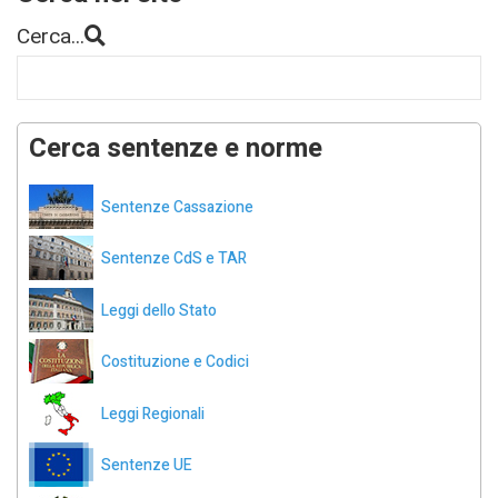
Cerca...
Cerca sentenze e norme
Sentenze Cassazione
Sentenze CdS e TAR
Leggi dello Stato
Costituzione e Codici
Leggi Regionali
Sentenze UE