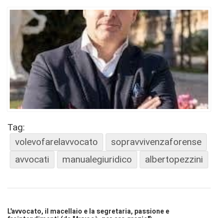
Tag:
volevofarelavvocato
sopravvivenzaforense
avvocati
manualegiuridico
albertopezzini
L'avvocato, il macellaio e la segretaria, passione e