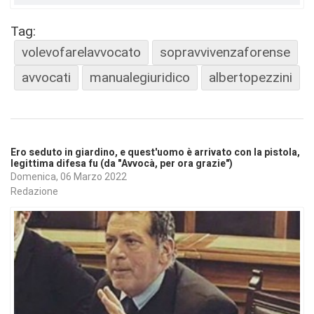
Tag:
volevofarelavvocato
sopravvivenzaforense
avvocati
manualegiuridico
albertopezzini
Ero seduto in giardino, e quest'uomo è arrivato con la pistola,
legittima difesa fu (da "Avvocà, per ora grazie")
Domenica, 06 Marzo 2022
Redazione