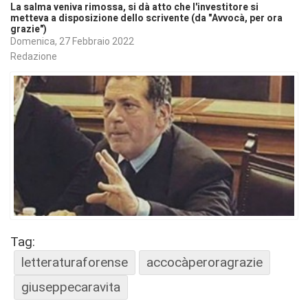
La salma veniva rimossa, si dà atto che l'investitore si
metteva a disposizione dello scrivente (da "Avvocà, per ora
grazie")
Domenica, 27 Febbraio 2022
Redazione
Tag:
letteraturaforense
accocàperoragrazie
giuseppecaravita