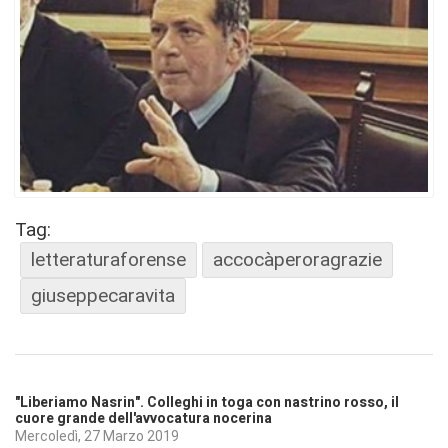
Tag:
letteraturaforense
accocàperoragrazie
giuseppecaravita
"Liberiamo Nasrin". Colleghi in toga con nastrino rosso, il
cuore grande dell'avvocatura nocerina
Mercoledì, 27 Marzo 2019