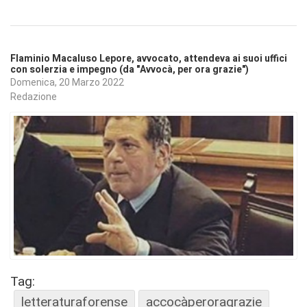
Flaminio Macaluso Lepore, avvocato, attendeva ai suoi uffici
con solerzia e impegno (da "Avvocà, per ora grazie")
Domenica, 20 Marzo 2022
Redazione
Tag:
letteraturaforense
accocàperoragrazie