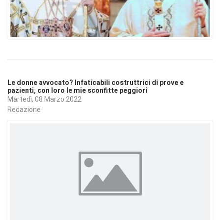
Le donne avvocato? Infaticabili costruttrici di prove e
pazienti, con loro le mie sconfitte peggiori
Martedì, 08 Marzo 2022
Redazione