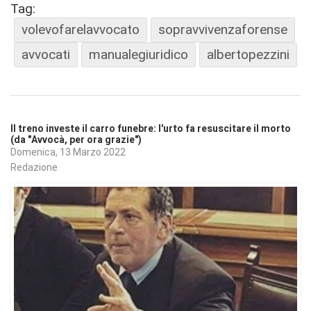
Tag:
volevofarelavvocato
sopravvivenzaforense
avvocati
manualegiuridico
albertopezzini
Il treno investe il carro funebre: l'urto fa resuscitare il morto
(da "Avvocà, per ora grazie")
Domenica, 13 Marzo 2022
Redazione