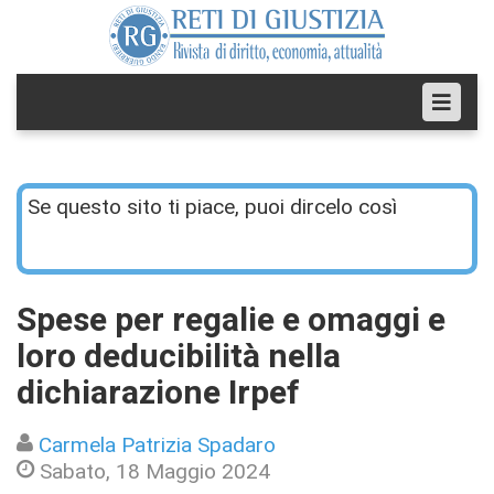
Se questo sito ti piace, puoi dircelo così
Spese per regalie e omaggi e
loro deducibilità nella
dichiarazione Irpef
Carmela Patrizia Spadaro
Sabato, 18 Maggio 2024