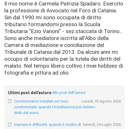
Il mio nome è Carmela Patrizia Spadaro. Esercito
la professione di Avvocato nel Foro di Catania.
Sin dal 1990 mi sono occupata di diritto
tributario formandomi presso la Scuola
Tributaria "Ezio Vanoni" - sez.staccata di Torino..
Sono anche mediatore iscritta all'Albo della
Camera di mediazione e conciliazione del
Tribunale di Catania dal 2013. Da alcuni anni mi
occupo di volontariato per la tutela dei diritti del
malato. Nel tempo libero coltivo I miei hobbies di
fotografia e pittura ad olio.
Ultimi post dell'autore
Altri post dell'autore
Condizionatori installati sul muro
Lunedì, 03 Agosto 2026
condominiale: quando l’installazione può ledere i
diritti del vicino
Imprese in difficoltà: quando il credito di
Venerdì, 24 Luglio 2026