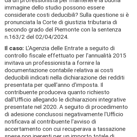
da un professionista per mantenere la buona
immagine dello studio possono essere
considerate costi deducibili? Sulla questione si è
pronunciata la Corte di giustizia tributaria di
secondo grado del Piemonte con la sentenza
n.163/2 del 02/04/2024.
Il caso:
L'Agenzia delle Entrate a seguito di
controllo fiscale effettuato per l'annualità 2015
invitava un professionista a fornire la
documentazione contabile relativa ai costi
deducibili indicati nella dichiarazione dei redditi
presentata per quell'anno d'imposta. Il
contribuente produceva quanto richiesto
dall'Ufficio allegando le dichiarazioni integrative
presentate nel 2020.
A seguito di procedimento
di adesione conclusosi negativamente l'Ufficio
notificava al contribuente l'avviso di
accertamento con cui recuperava a tassazione
spese non inerenti per un importo totale di