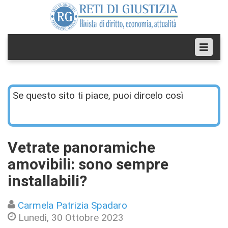
Se questo sito ti piace, puoi dircelo così
Vetrate panoramiche
amovibili: sono sempre
installabili?
Carmela Patrizia Spadaro
Lunedì, 30 Ottobre 2023