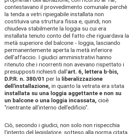
contestavano il provvedimento comunale perchè
la tenda a vetri ripiegabile installata non
costituiva una struttura fissa e, quindi, non
chiudeva stabilmente la loggia su cui era
installata tenuto conto del fatto che riguardava la
metà superiore del balcone - loggia, lasciando
permanentemente aperta la metà inferiore
dell'affaccio.
I giudici amministrativi hanno
ritenuto che i ricorrenti non avevano rispettato i
presupposti richiesti dall'
art. 6, lettera b-bis,
D.P.R. n. 380/01
per la
liberalizzazione
dell'installazione,
in quanto la vetrata era stata
installata su
una loggia aggettante
e non su
un
balcone o una loggia incassata
,
cioè
"rientrante all'interno dell'edificio".
Ciò, secondo i giudici, non solo non rispecchia
l'intento del legislatore, sotteso alla norma citata,