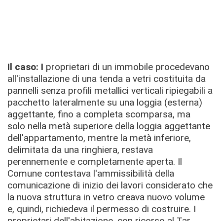
Il caso:
I
proprietari di un immobile procedevano
all'installazione di una tenda a vetri costituita da
pannelli senza profili metallici verticali ripiegabili a
pacchetto lateralmente su una loggia (esterna)
aggettante, fino a completa scomparsa, ma
solo nella metà superiore della loggia aggettante
dell'appartamento, mentre la metà inferiore,
delimitata da una ringhiera, restava
perennemente e completamente aperta.
Il
Comune contestava l'ammissibilità della
comunicazione di inizio dei lavori considerato che
la nuova struttura in vetro creava nuovo volume
e, quindi, richiedeva i
l permesso di costruire.
I
proprietari dell'abitazione, con ricorso al Tar,