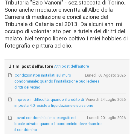
Tributaria "Ezio Vanoni" - sez.staccata di Torino..
Sono anche mediatore iscritta all'Albo della
Camera di mediazione e conciliazione del
Tribunale di Catania dal 2013. Da alcuni anni mi
occupo di volontariato per la tutela dei diritti del
malato. Nel tempo libero coltivo I miei hobbies di
fotografia e pittura ad olio.
Ultimi post dell'autore
Altri post dell'autore
Condizionatori installati sul muro
Lunedì, 03 Agosto 2026
condominiale: quando l’installazione può ledere i
diritti del vicino
Imprese in difficoltà: quando il credito di
Venerdì, 24 Luglio 2026
imposta 4.0 resiste a liquidazione e scissione
Lavori condominiali mal eseguiti nel
Lunedì, 20 Luglio 2026
locale privato: quando il condominio deve risarcire
il condòmino