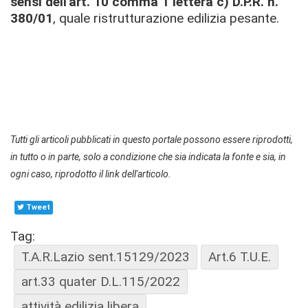
sensi dell'art. 10 comma 1 lettera c) D.P.
R. n.
380/01
, quale ristrutturazione edilizia pesante.
Tutti gli articoli pubblicati in questo portale possono essere riprodotti,
in tutto o in parte, solo a condizione che sia indicata la fonte e sia, in
ogni caso, riprodotto il link dell'articolo.
Tweet
Tag:
T.A.R.Lazio sent.15129/2023
Art.6 T.U.E.
art.33 quater D.L.115/2022
attività edilizia libera