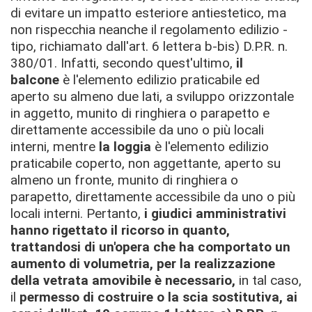
di evitare un impatto esteriore antiestetico, ma
non rispecchia neanche il regolamento edilizio -
tipo, richiamato dall'art. 6 lettera b-bis) D.P.R. n.
380/01.
Infatti, secondo quest'ultimo,
il
balcone
è l'elemento edilizio praticabile ed
aperto su almeno due lati, a sviluppo orizzontale
in aggetto, munito di ringhiera o parapetto e
direttamente accessibile da uno o più locali
interni, mentre
la loggia
è l'elemento edilizio
praticabile coperto, non aggettante, aperto su
almeno un fronte, munito di ringhiera o
parapetto, direttamente accessibile da uno o più
locali interni.
Pertanto,
i giudici amministrativi
hanno rigettato il ricorso in quanto,
trattandosi di un'opera che ha comportato un
aumento di volumetria, per la realizzazione
della vetrata amovibile è necessario,
in tal caso,
il
permesso di costruire o la scia sostitutiva, ai