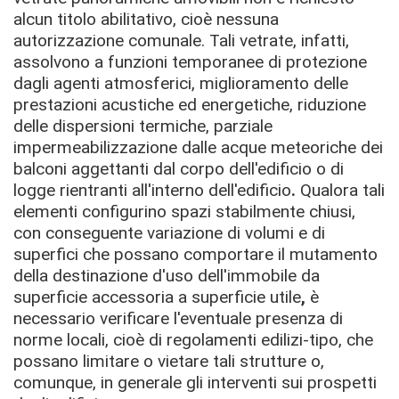
alcun titolo abilitativo, cioè nessuna
autorizzazione comunale.
Tali vetrate, infatti,
assolvono a funzioni temporanee di protezione
dagli agenti atmosferici, miglioramento delle
prestazioni acustiche ed energetiche, riduzione
delle dispersioni termiche,
parziale
impermeabilizzazione dalle acque meteoriche dei
balconi aggettanti dal corpo dell'edificio o di
logge rientranti all'interno dell'edificio
.
Qualora tali
elementi configurino spazi stabilmente chiusi,
con conseguente variazione di volumi e di
superfici
che possano comportare il mutamento
della destinazione d'uso dell'immobile da
superficie accessoria a superficie utile
,
è
necessario verificare l'eventuale presenza di
norme locali, cioè di regolamenti edilizi-tipo, che
possano limitare o vietare tali strutture o,
comunque, in generale gli interventi sui prospetti