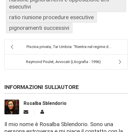
esecutivi
ratio riunione procedure esecutive
pignoramenti successivi
Piscina privata, Tar Umbria: “Rientra nel regime d...
Raymond Poulet, Avvocati (Litografia - 1996)
INFORMAZIONI SULL'AUTORE
Rosalba Sblendorio
Il mio nome è Rosalba Sblendorio. Sono una
persona estroversa e mi piace il contatto con la