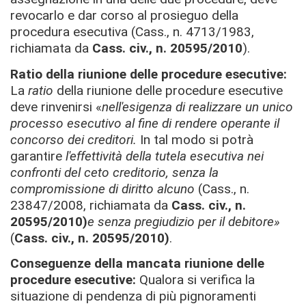
revocarlo e dar corso al prosieguo della
procedura esecutiva (Cass., n. 4713/1983,
richiamata da
Cass. civ., n. 20595/2010
).
Ratio della riunione delle procedure esecutive:
La
ratio
della riunione delle procedure esecutive
deve rinvenirsi «
nel
l'esigenza di realizzare un unico
processo esecutivo al fine di rendere operante il
concorso dei creditori.
In tal modo si potrà
garantire
l'effettività della tutela esecutiva nei
confronti del ceto creditorio, senza la
compromissione di diritto alcuno
(Cass., n.
23847/2008, richiamata da
Cass. civ., n.
20595/2010)
e senza pregiudizio per il debitore»
(
Cass. civ., n. 20595/2010)
.
Conseguenze della mancata riunione delle
procedure esecutive:
Qualora si verifica la
situazione di pendenza di più pignoramenti