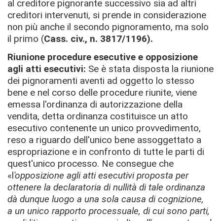
al creditore pignorante successivo sia ad altri
creditori intervenuti, si prende in considerazione
non più anche il secondo pignoramento, ma solo
il primo (
Cass. civ., n. 3817/1196).
Riunione procedure esecutive e opposizione
agli atti esecutivi:
Se è stata disposta la riunione
dei pignoramenti aventi ad oggetto lo stesso
bene e nel corso delle procedure riunite, viene
emessa l'ordinanza di autorizzazione della
vendita, detta ordinanza costituisce un atto
esecutivo contenente un unico provvedimento,
reso a riguardo dell'unico bene assoggettato a
espropriazione e in confronto di tutte le parti di
quest'unico processo. Ne consegue che
«l
'opposizione agli atti esecutivi proposta per
ottenere la declaratoria di nullità di tale ordinanza
dà dunque luogo a una sola causa di cognizione,
a un unico rapporto processuale, di cui sono parti,