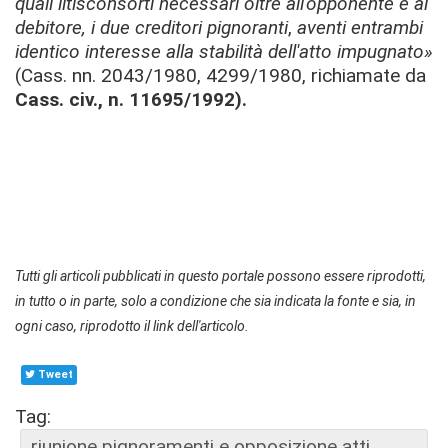
quali litisconsorti necessari
oltre all'opponente e al
debitore, i due creditori pignoranti
,
aventi entrambi
identico interesse alla stabilità dell'atto impugnato»
(Cass. nn. 2043/1980, 4299/1980, richiamate da
Cass. civ., n. 11695/1992).
Tutti gli articoli pubblicati in questo portale possono essere riprodotti,
in tutto o in parte, solo a condizione che sia indicata la fonte e sia, in
ogni caso, riprodotto il link dell'articolo.
Tweet
Tag:
riunione pignoramenti e opposizione atti