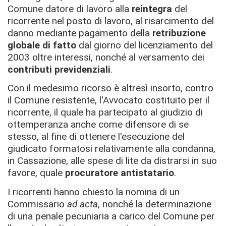
Comune datore di lavoro alla
reintegra
del
ricorrente nel posto di lavoro, al risarcimento del
danno mediante pagamento della
retribuzione
globale di fatto
dal giorno del licenziamento del
2003 oltre interessi, nonché al versamento dei
contributi previdenziali
.
Con il medesimo ricorso è altresì insorto, contro
il Comune resistente, l'Avvocato costituito per il
ricorrente, il quale ha partecipato al giudizio di
ottemperanza anche come difensore di se
stesso, al fine di ottenere l'esecuzione del
giudicato formatosi relativamente alla condanna,
in Cassazione, alle spese di lite da distrarsi in suo
favore, quale
procuratore antistatario
.
I ricorrenti hanno chiesto la nomina di un
Commissario
ad acta
, nonché la determinazione
di una penale pecuniaria a carico del Comune per