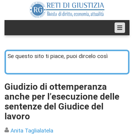
Se questo sito ti piace, puoi dircelo così
Giudizio di ottemperanza
anche per l’esecuzione delle
sentenze del Giudice del
lavoro
Anita Taglialatela