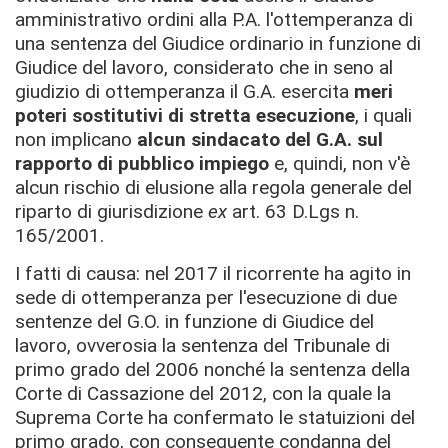
amministrativo ordini alla P.A. l'ottemperanza di
una sentenza del Giudice ordinario in funzione di
Giudice del lavoro, considerato che in seno al
giudizio di ottemperanza il G.A. esercita
meri
poteri sostitutivi di stretta esecuzione
, i quali
non implicano
alcun sindacato del G.A. sul
rapporto di pubblico impiego
e, quindi, non v'è
alcun rischio di elusione alla regola generale del
riparto di giurisdizione
ex
art. 63 D.Lgs n.
165/2001.
I fatti di causa: nel 2017 il ricorrente ha agito in
sede di ottemperanza per l'esecuzione di due
sentenze del G.O. in funzione di Giudice del
lavoro, ovverosia la sentenza del Tribunale di
primo grado del 2006 nonché la sentenza della
Corte di Cassazione del 2012, con la quale la
Suprema Corte ha confermato le statuizioni del
primo grado, con conseguente condanna del