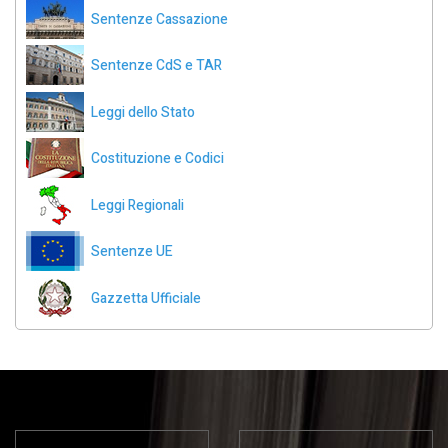
Sentenze Cassazione
Sentenze CdS e TAR
Leggi dello Stato
Costituzione e Codici
Leggi Regionali
Sentenze UE
Gazzetta Ufficiale