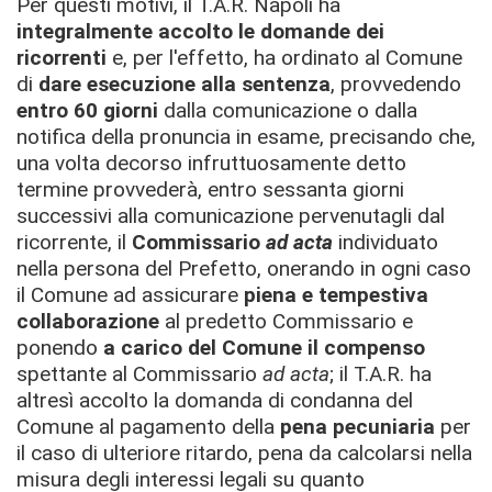
Per questi motivi, il T.A.R. Napoli ha
integralmente accolto le domande dei
ricorrenti
e, per l'effetto, ha ordinato al Comune
di
dare esecuzione alla sentenza
, provvedendo
entro 60 giorni
dalla comunicazione o dalla
notifica della pronuncia in esame, precisando che,
una volta decorso infruttuosamente detto
termine provvederà, entro sessanta giorni
successivi alla comunicazione pervenutagli dal
ricorrente, il
Commissario
ad acta
individuato
nella persona del Prefetto, onerando in ogni caso
il Comune ad assicurare
piena e tempestiva
collaborazione
al predetto Commissario e
ponendo
a carico del Comune il compenso
spettante al Commissario
ad acta
; il T.A.R. ha
altresì accolto la domanda di condanna del
Comune al pagamento della
pena pecuniaria
per
il caso di ulteriore ritardo, pena da calcolarsi nella
misura degli interessi legali su quanto