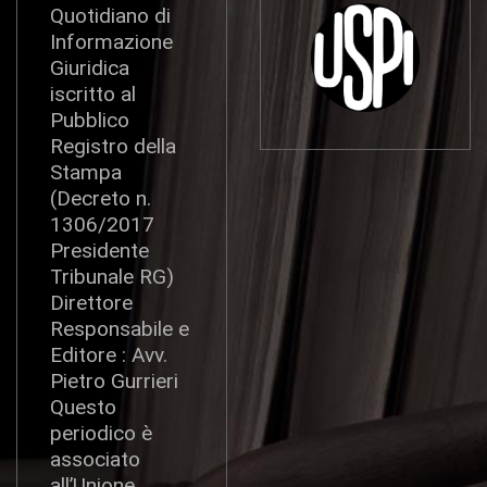
Quotidiano di
Informazione
Giuridica
iscritto al
Pubblico
Registro della
Stampa
(Decreto n.
1306/2017
Presidente
Tribunale RG)
Direttore
Responsabile e
Editore : Avv.
Pietro Gurrieri
Questo
periodico è
associato
all’Unione