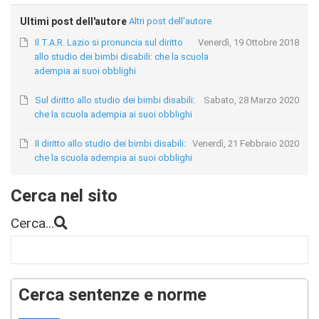
Ultimi post dell'autore
Altri post dell'autore
Il T.A.R. Lazio si pronuncia sul diritto
Venerdì, 19 Ottobre 2018
allo studio dei bimbi disabili: che la scuola
adempia ai suoi obblighi
Sul diritto allo studio dei bimbi disabili:
Sabato, 28 Marzo 2020
che la scuola adempia ai suoi obblighi
Il diritto allo studio dei bimbi disabili:
Venerdì, 21 Febbraio 2020
che la scuola adempia ai suoi obblighi
Cerca nel sito
Cerca...
Cerca sentenze e norme