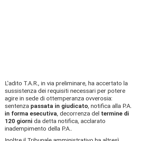
L'adito T.A.R., in via preliminare, ha accertato la
sussistenza dei requisiti necessari per potere
agire in sede di ottemperanza ovverosia:
sentenza
passata in giudicato
, notifica alla P.A.
in forma esecutiva
, decorrenza del
termine di
120 giorni
da detta notifica, acclarato
inadempimento della P.A..
Inoltre il Tribunale amministrativo ha altresì