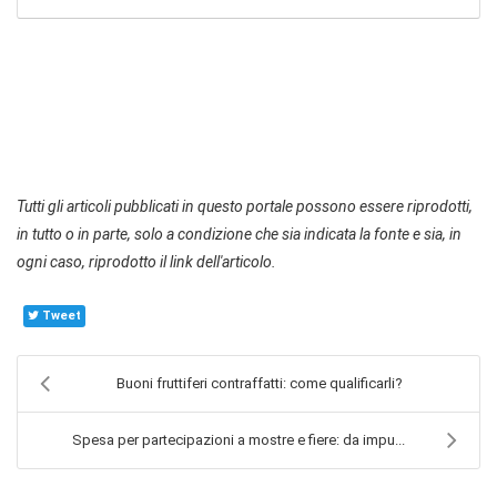
Tutti gli articoli pubblicati in questo portale possono essere riprodotti,
in tutto o in parte, solo a condizione che sia indicata la fonte e sia, in
ogni caso, riprodotto il link dell'articolo.
Tweet
Buoni fruttiferi contraffatti: come qualificarli?
Spesa per partecipazioni a mostre e fiere: da impu...