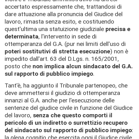
accertato espressamente che, trattandosi di
dare attuazione alla pronuncia del Giudice del
lavoro, rimasta senza esito, e costituendo
quest'ultima una statuizione giudiziale
precisa e
determinata
, l'intervento in sede di
ottemperanza del G.A. (pur nei limiti dell'uso di
poteri sostitutivi di stretta esecuzione
) non è
impedito dall'art. 63 del D.Lgs. n. 165/2001,
posto che
non implica alcun sindacato del G.A.
sul rapporto di pubblico impiego
.
Tant'è, ha aggiunto il Tribunale partenopeo, che
deve ammettersi il giudizio di ottemperanza
innanzi al G.A. anche per l'esecuzione delle
sentenze del giudice civile in funzione del Giudice
del lavoro,
senza che questo comporti il
pericolo di un indiretto o surrettizio recupero
del sindacato sul rapporto di pubblico impiego
:
la
plena cognitio
che esercita oggi il Giudice civile