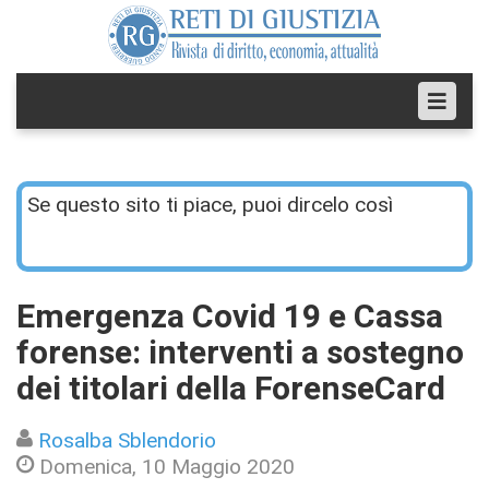
Se questo sito ti piace, puoi dircelo così
Emergenza Covid 19 e Cassa
forense: interventi a sostegno
dei titolari della ForenseCard
Rosalba Sblendorio
Domenica, 10 Maggio 2020