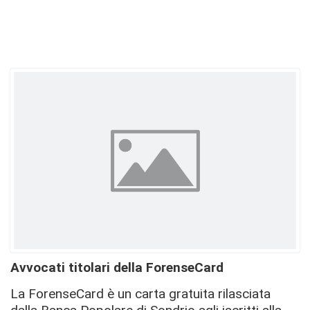
Avvocati titolari della ForenseCard
La ForenseCard è un carta gratuita rilasciata