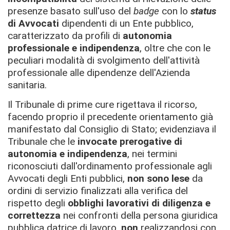
presenze basato sull'uso del
badge
con lo
status
di Avvocati
dipendenti di un Ente pubblico,
caratterizzato da profili di
autonomia
professionale e indipendenza
, oltre che con le
peculiari modalità di svolgimento dell'attività
professionale alle dipendenze dell'Azienda
sanitaria.
Il Tribunale di prime cure rigettava il ricorso,
facendo proprio il precedente orientamento già
manifestato dal Consiglio di Stato; evidenziava il
Tribunale che le
invocate prerogative di
autonomia e indipendenza
, nei termini
riconosciuti dall'ordinamento professionale agli
Avvocati degli Enti pubblici,
non sono lese
da
ordini di servizio finalizzati alla verifica del
rispetto degli
obblighi lavorativi di diligenza e
correttezza
nei confronti della persona giuridica
pubblica datrice di lavoro,
non
realizzandosi con