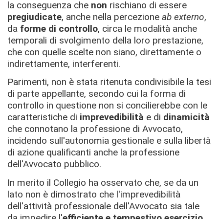
la conseguenza che
non
rischiano di essere
pregiudicate
, anche nella percezione
ab externo
,
da
forme di controllo
, circa le modalità anche
temporali di svolgimento della loro prestazione,
che con quelle scelte non siano, direttamente o
indirettamente, interferenti.
Parimenti, non è stata ritenuta condivisibile la tesi
di parte appellante, secondo cui la forma di
controllo in questione non si concilierebbe con le
caratteristiche di
imprevedibilità
e di
dinamicità
che connotano la professione di Avvocato,
incidendo sull'autonomia gestionale e sulla libertà
di azione qualificanti anche la professione
dell'Avvocato pubblico.
In merito il Collegio ha osservato che, se da un
lato non è dimostrato che l'imprevedibilità
dell'attività professionale dell'Avvocato sia tale
da impedire l'
efficiente e tempestivo esercizio