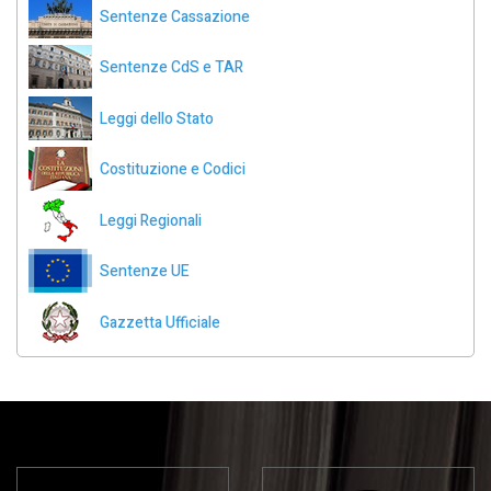
Sentenze Cassazione
Sentenze CdS e TAR
Leggi dello Stato
Costituzione e Codici
Leggi Regionali
Sentenze UE
Gazzetta Ufficiale