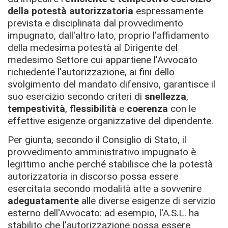
della potestà autorizzatoria
espressamente
prevista e disciplinata dal provvedimento
impugnato, dall'altro lato, proprio l'affidamento
della medesima potestà al Dirigente del
medesimo Settore cui appartiene l'Avvocato
richiedente l'autorizzazione, ai fini dello
svolgimento del mandato difensivo, garantisce il
suo esercizio secondo criteri di
snellezza
,
tempestività
,
flessibilità
e
coerenza
con le
effettive esigenze organizzative del dipendente.
Per giunta, secondo il Consiglio di Stato, il
provvedimento amministrativo impugnato è
legittimo anche perché stabilisce che la potestà
autorizzatoria in discorso possa essere
esercitata secondo modalità atte a sovvenire
adeguatamente
alle diverse esigenze di servizio
esterno dell'Avvocato: ad esempio, l'A.S.L. ha
stabilito che l'autorizzazione possa essere