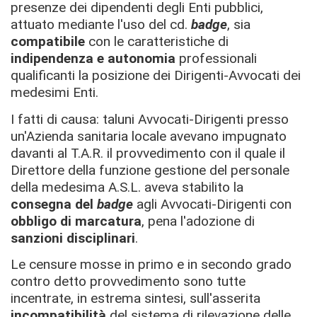
presenze dei dipendenti degli Enti pubblici,
attuato mediante l'uso del cd.
badge
, sia
compatibile
con le caratteristiche di
indipendenza e autonomia
professionali
qualificanti la posizione dei Dirigenti-Avvocati dei
medesimi Enti.
I fatti di causa: taluni Avvocati-Dirigenti presso
un'Azienda sanitaria locale avevano impugnato
davanti al T.A.R. il provvedimento con il quale il
Direttore della funzione gestione del personale
della medesima A.S.L. aveva stabilito la
consegna del
badge
agli Avvocati-Dirigenti con
obbligo di marcatura
, pena l'adozione di
sanzioni disciplinari
.
Le censure mosse in primo e in secondo grado
contro detto provvedimento sono tutte
incentrate, in estrema sintesi, sull'asserita
incompatibilità
del sistema di rilevazione delle