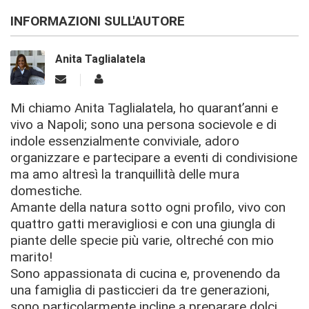
INFORMAZIONI SULL'AUTORE
Anita Taglialatela
Mi chiamo Anita Taglialatela, ho quarant’anni e
vivo a Napoli; sono una persona socievole e di
indole essenzialmente conviviale, adoro
organizzare e partecipare a eventi di condivisione
ma amo altresì la tranquillità delle mura
domestiche.
Amante della natura sotto ogni profilo, vivo con
quattro gatti meravigliosi e con una giungla di
piante delle specie più varie, oltreché con mio
marito!
Sono appassionata di cucina e, provenendo da
una famiglia di pasticcieri da tre generazioni,
sono particolarmente incline a preparare dolci.