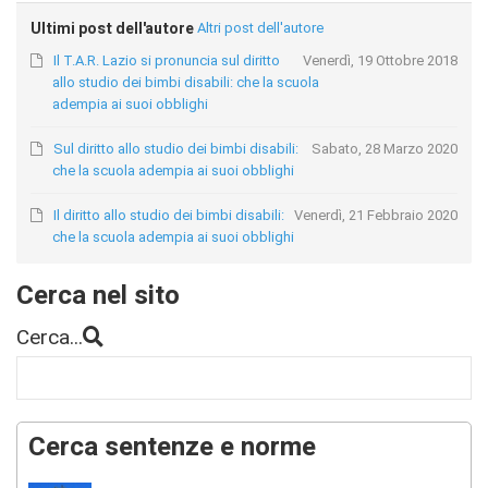
Ultimi post dell'autore
Altri post dell'autore
Il T.A.R. Lazio si pronuncia sul diritto
Venerdì, 19 Ottobre 2018
allo studio dei bimbi disabili: che la scuola
adempia ai suoi obblighi
Sul diritto allo studio dei bimbi disabili:
Sabato, 28 Marzo 2020
che la scuola adempia ai suoi obblighi
Il diritto allo studio dei bimbi disabili:
Venerdì, 21 Febbraio 2020
che la scuola adempia ai suoi obblighi
Cerca nel sito
Cerca...
Cerca sentenze e norme