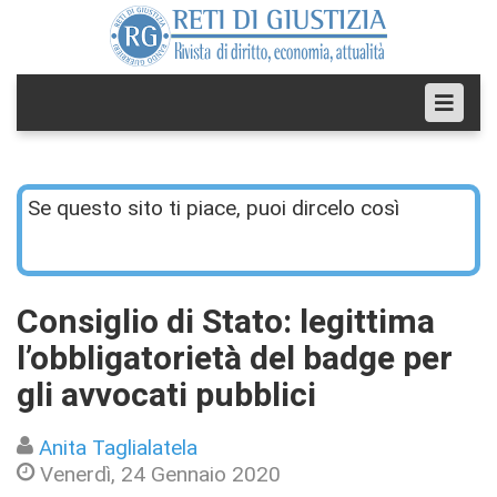
Se questo sito ti piace, puoi dircelo così
Consiglio di Stato: legittima
l’obbligatorietà del badge per
gli avvocati pubblici
Anita Taglialatela
Venerdì, 24 Gennaio 2020