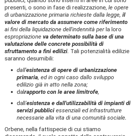
pubblici, quando sono inseriti in aree in cui sono
presenti, o sono in fase di realizzazione,
le opere
di urbanizzazione primaria richieste dalla legge,
il
valore di mercato da assumere come riferimento
ai fini della liquidazione dell'indennità per
la loro
espropriazione
va determinato sulla base di una
valutazione delle concrete possibilità di
sfruttamento a fini edilizi
.
Tali potenzialità edilizie
saranno desumibili:
dall'
esistenza di opere di urbanizzazione
primaria
, ed in ogni caso dallo sviluppo
edilizio già in atto nella zona;
dal
rapporto con le aree limitrofe
,
dall
'
esistenza e dall'utilizzabilità di impianti di
servizi pubblici
essenziali ed infrastrutture
necessarie alla vita di una comunità sociale.
Orbene, nella fattispecie di cui stiamo