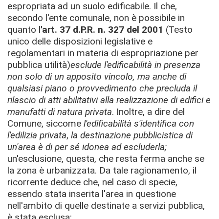
espropriata ad un suolo edificabile. Il che,
secondo l'ente comunale, non è possibile in
quanto l
'art. 37 d.P.R. n. 327 del 2001
(Testo
unico delle disposizioni legislative e
regolamentari in materia di espropriazione per
pubblica utilità)
esclude l'edificabilità in presenza
non solo di un apposito vincolo, ma anche di
qualsiasi piano o provvedimento che precluda il
rilascio di atti abilitativi alla realizzazione di edifici e
manufatti di natura privata
. Inoltre, a dire del
Comune, siccome
l'edificabilità s'identifica con
l'edilizia privata
,
la destinazione pubblicistica di
un'area è di per sé idonea ad escluderla;
un'esclusione, questa, che resta ferma anche se
la zona è urbanizzata. Da tale ragionamento, il
ricorrente deduce che, nel caso di specie,
essendo stata inserita l'area in questione
nell'ambito di quelle destinate a servizi pubblica,
è stata esclusa: