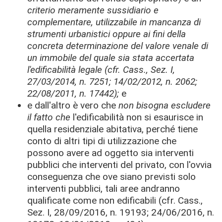
criterio meramente sussidiario e
complementare, utilizzabile in mancanza di
strumenti urbanistici oppure ai fini della
concreta determinazione del valore venale di
un immobile del quale sia stata accertata
l'edificabilità legale (cfr. Cass., Sez. I,
27/03/2014, n. 7251; 14/02/2012, n. 2062;
22/08/2011, n. 17442);
e
e dall'altro è vero che
non bisogna escludere
il fatto che
l'edificabilità non si esaurisce in
quella residenziale abitativa, perché tiene
conto di altri tipi di utilizzazione che
possono avere ad oggetto sia interventi
pubblici che interventi del privato, con l'ovvia
conseguenza che ove siano previsti solo
interventi pubblici, tali aree andranno
qualificate come non edificabili (cfr. Cass.,
Sez. I, 28/09/2016, n. 19193; 24/06/2016, n.