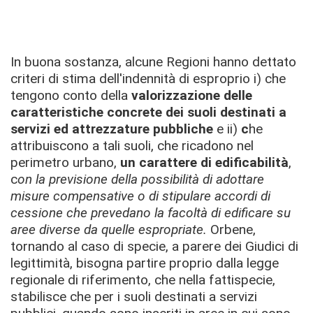
In buona sostanza, alcune Regioni hanno dettato
criteri di stima dell'indennità di esproprio i) che
tengono conto della
valorizzazione delle
caratteristiche concrete dei suoli destinati a
servizi ed attrezzature pubbliche
e ii)
c
he
attribuiscono a tali suoli, che ricadono nel
perimetro urbano,
un carattere di edificabilità
,
c
on la previsione della possibilità di adottare
misure compensative o di stipulare accordi di
cessione che prevedano la facoltà di edificare su
aree diverse da quelle espropriate.
Orbene,
tornando al caso di specie, a parere dei Giudici di
legittimità, bisogna partire proprio dalla legge
regionale di riferimento, che nella fattispecie,
stabilisce che per i suoli destinati a servizi