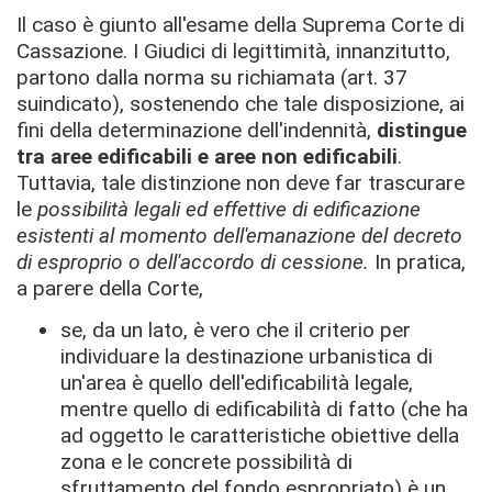
Il caso è giunto all'esame della Suprema Corte di
Cassazione. I Giudici di legittimità, innanzitutto,
partono dalla norma su richiamata (art. 37
suindicato), sostenendo che tale disposizione, ai
fini della determinazione dell'indennità,
distingue
tra aree edificabili e aree non edificabili
.
Tuttavia, tale distinzione non deve far trascurare
le
possibilità legali ed effettive di edificazione
esistenti al momento dell'emanazione del decreto
di esproprio o dell'accordo di cessione.
In pratica,
a parere della Corte,
se, da un lato, è vero che il criterio per
individuare la destinazione urbanistica di
un'area è quello dell'edificabilità legale,
mentre quello di edificabilità di fatto (che ha
ad oggetto le caratteristiche obiettive della
zona e le concrete possibilità di
sfruttamento del fondo espropriato) è un