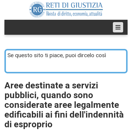
Se questo sito ti piace, puoi dircelo così
Aree destinate a servizi
pubblici, quando sono
considerate aree legalmente
edificabili ai fini dell'indennità
di esproprio