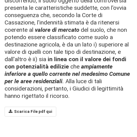
discorrendo, il suolo oggetto della controversia
presenta le caratteristiche suddette, con l'ovvia
conseguenza che, secondo la Corte di
Cassazione, l'indennità stimata è da ritenersi
coerente al
valore di mercato
del suolo, che non
potendo essere classificato come suolo a
destinazione agricola, è da un lato i) superiore al
valore di quelli con tale tipo di destinazione, e
dall'altro è ii) sia
in linea con il valore dei fondi
con potenzialità edilizie
che
ampiamente
inferiore a quello corrente nel medesimo Comune
per le aree residenziali
.
Alla luce di tali
considerazioni, pertanto, i Giudici di legittimità
hanno rigettato il ricorso.
Scarica File pdf qui