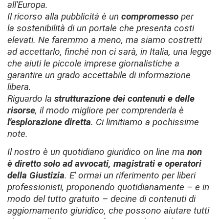
all'Europa.
Il ricorso alla pubblicità è un
compromesso
per
la
sostenibilità di un portale che presenta costi
elevati. Ne faremmo a meno, ma siamo costretti
ad accettarlo, finché non ci sarà, in Italia, una legge
che aiuti le piccole imprese giornalistiche a
garantire un grado accettabile di
informazione
libera.
Riguardo la
strutturazione dei contenuti e delle
risorse
,
il modo migliore per comprenderla è
l'esplorazione diretta
. Ci limitiamo
a pochissime
note.
Il nostro è un quotidiano giuridico on line
ma
non
è diretto solo ad avvocati, magistrati e operatori
della Giustizia
. E' ormai un riferimento
per
liberi
professionisti, proponendo quotidianamente – e in
modo del tutto gratuito – decine di contenuti di
aggiornamento giuridico, che possono aiutare tutti