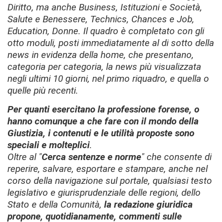
Diritto
, ma anche
Business
,
Istituzioni e Società
,
Salute e Benessere
,
Technics
,
Chances e Job
,
Education
,
Donne
.
Il quadro è completato con gli
otto moduli, posti immediatamente al di sotto della
news in evidenza della home, che presentano,
categoria per categoria, la news più visualizzata
negli ultimi 10 giorni, nel primo riquadro, e quella o
quelle più recenti.
Per quanti esercitano la professione forense, o
hanno comunque a che fare con il mondo della
Giustizia, i contenuti e le utilità proposte sono
speciali e molteplici
.
Oltre al "
Cerca sentenze e norme
" che consente di
reperire, salvare, esportare e stampare, anche nel
corso della navigazione sul portale, qualsiasi testo
legislativo e giurisprudenziale delle regioni, dello
Stato e della Comunità,
la redazione giuridica
propone, quotidianamente, commenti sulle