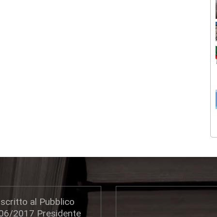
scritto al Pubblico
306/2017 Presidente