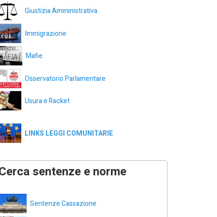
Giustizia Amministrativa
Immigrazione
Mafie
Osservatorio Parlamentare
Usura e Racket
LINKS LEGGI COMUNITARIE
Cerca sentenze e norme
Sentenze Cassazione