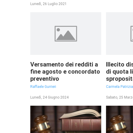
Lunedì, 26 Luglio 2021
Versamento dei redditi a
Illecito d
fine agosto e concordato
di quota 
preventivo
sproposit
Raffaele Gurrieri
Carmela Patrizi
Lunedì, 24 Giugno 2024
Sabato, 25 Mar